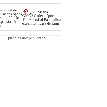
G
¿Nuevo rival de
GMO? Cadena óptica
The Friend of Pablo alista
expansión fuera de Lima