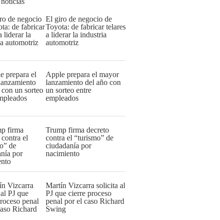
 noticias
El giro de negocio de
Toyota: de fabricar telares
a liderar la industria
automotriz
Apple prepara el mayor
lanzamiento del año con
un sorteo entre
empleados
Trump firma decreto
contra el “turismo” de
ciudadanía por
nacimiento
Martín Vizcarra solicita al
PJ que cierre proceso
penal por el caso Richard
Swing