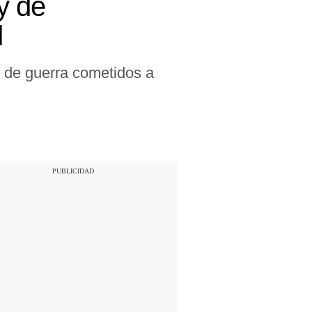
y de
d
s de guerra cometidos a