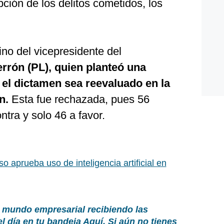
ipción de los delitos cometidos, los
no del vicepresidente del
rón (PL), quien planteó una
 el dictamen sea reevaluado en la
n.
Esta fue rechazada, pues 56
ntra y solo 46 a favor.
o aprueba uso de inteligencia artificial en
 mundo empresarial recibiendo las
el día en tu bandeja
Aquí
. Si aún no tienes