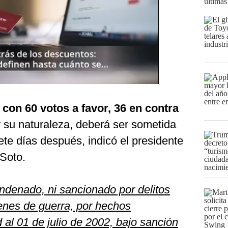
últimas
con 60 votos a favor, 36 en contra
 su naturaleza, deberá ser sometida
te días después, indicó el presidente
 Soto.
ndenado, ni sancionado por delitos
enes de guerra, por hechos
 al 01 de julio de 2002, bajo sanción