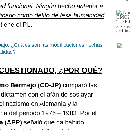
ad funcional. Ningún hecho anterior a
ificado como delito de lesa humanidad
tiene el PL.
bajo: ¿Cuáles son las modificaciones hechas
alidad?
 CUESTIONADO, ¿POR QUÉ?
rmo Bermejo (CD-JP)
comparó las
 dictamen con el afán de soslayar
el nazismo en Alemania y la
tina del periodo 1976 – 1983. Por el
a (APP)
señaló que ha habido