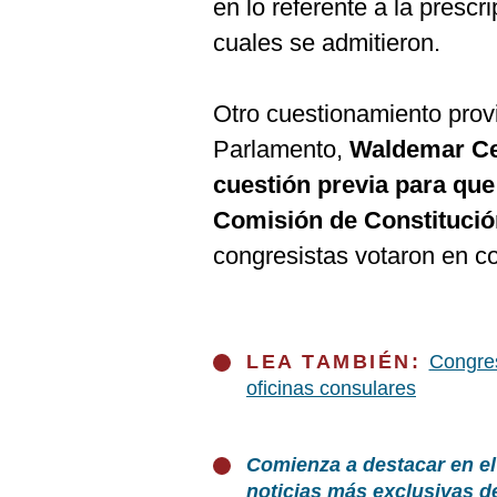
en lo referente a la prescr
cuales se admitieron.
Otro cuestionamiento provi
Parlamento,
Waldemar Cer
cuestión previa para que
Comisión de Constitució
congresistas votaron en co
LEA TAMBIÉN:
Congres
oficinas consulares
Comienza a destacar en el
noticias más exclusivas d