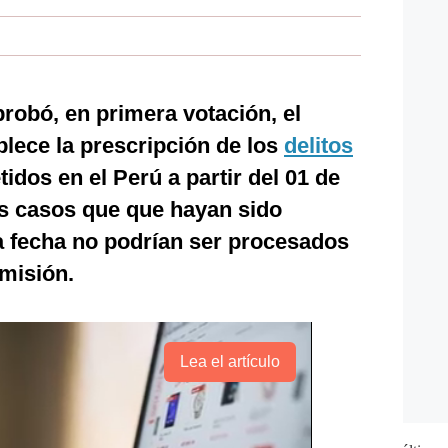
robó, en primera votación, el
blece la prescripción de los
delitos
idos en el Perú a partir del 01 de
los casos que que hayan sido
a fecha no podrían ser procesados
misión.
Lea el artículo