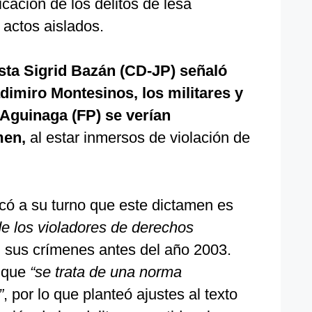
ficación de los delitos de lesa
actos aislados.
ista Sigrid Bazán (CD-JP) señaló
adimiro Montesinos, los militares y
 Aguinaga (FP) se verían
men,
al estar inmersos de violación de
icó a su turno que este dictamen es
de los violadores de derechos
n sus crímenes antes del año 2003.
 que
“se trata de una norma
”
, por lo que planteó ajustes al texto