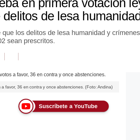
ba en primera votación le
e delitos de lesa humanida
e que los delitos de lesa humanidad y crímene
002 sean prescritos.
s a favor, 36 en contra y once abstenciones. (Foto: Andina)
Suscríbete a YouTube