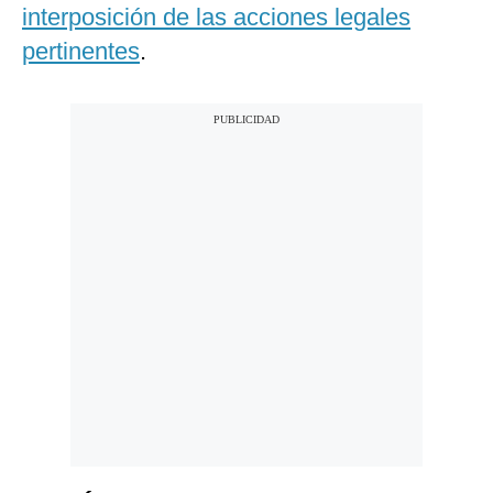
interposición de las acciones legales
pertinentes
.