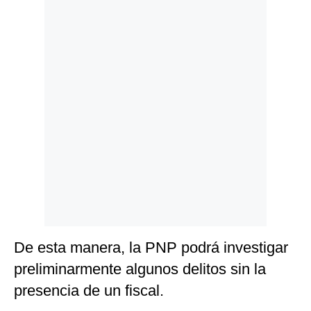
Politica
De
Cookies
Preguntas
Frecuentes
De esta manera, la PNP podrá investigar
preliminarmente algunos delitos sin la
presencia de un fiscal.