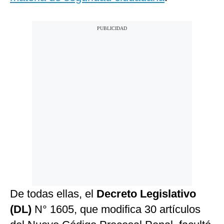
De todas ellas, el
Decreto Legislativo
(DL)
N° 1605, que modifica 30 artículos