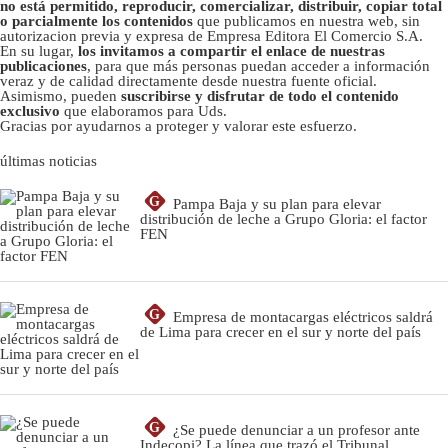
no está permitido, reproducir, comercializar, distribuir, copiar total
o parcialmente los contenidos
que publicamos en nuestra web, sin
autorizacion previa y expresa de Empresa Editora El Comercio S.A.
En su lugar,
los invitamos a compartir el enlace de nuestras
publicaciones
, para que más personas puedan acceder a información
veraz y de calidad directamente desde nuestra fuente oficial.
Asimismo, pueden
suscribirse y disfrutar de todo el contenido
exclusivo
que elaboramos para Uds.
Gracias por ayudarnos a proteger y valorar este esfuerzo.
últimas noticias
G
Pampa Baja y su plan para elevar
distribución de leche a Grupo Gloria: el factor
FEN
G
Empresa de montacargas eléctricos saldrá
de Lima para crecer en el sur y norte del país
G
¿Se puede denunciar a un profesor ante
Indecopi? La línea que trazó el Tribunal