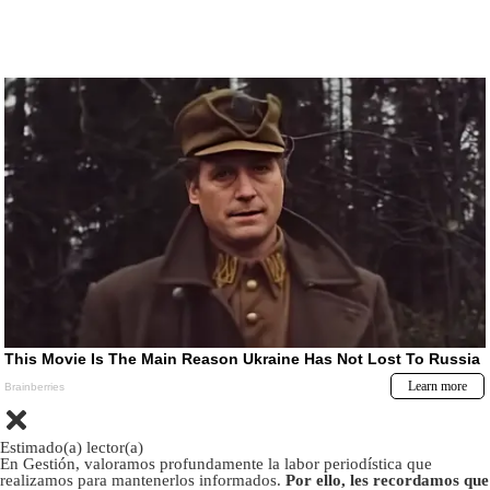
Estimado(a) lector(a)
En Gestión, valoramos profundamente la labor periodística que
realizamos para mantenerlos informados.
Por ello, les recordamos que