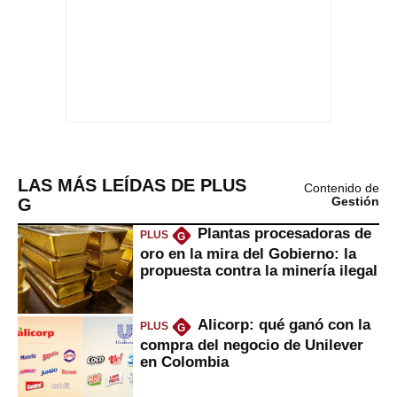
LAS MÁS LEÍDAS DE PLUS
Contenido de
G
Gestión
Plantas procesadoras de
PLUS
G
oro en la mira del Gobierno: la
propuesta contra la minería ilegal
Alicorp: qué ganó con la
PLUS
G
compra del negocio de Unilever
en Colombia