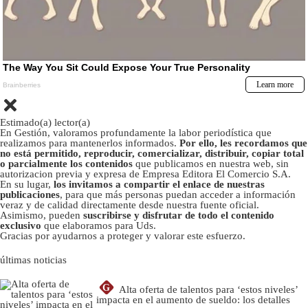
Estimado(a) lector(a)
En Gestión, valoramos profundamente la labor periodística que
realizamos para mantenerlos informados.
Por ello, les recordamos que
no está permitido, reproducir, comercializar, distribuir, copiar total
o parcialmente los contenidos
que publicamos en nuestra web, sin
autorizacion previa y expresa de Empresa Editora El Comercio S.A.
En su lugar,
los invitamos a compartir el enlace de nuestras
publicaciones
, para que más personas puedan acceder a información
veraz y de calidad directamente desde nuestra fuente oficial.
Asimismo, pueden
suscribirse y disfrutar de todo el contenido
exclusivo
que elaboramos para Uds.
Gracias por ayudarnos a proteger y valorar este esfuerzo.
últimas noticias
G
Alta oferta de talentos para ‘estos niveles’
impacta en el aumento de sueldo: los detalles