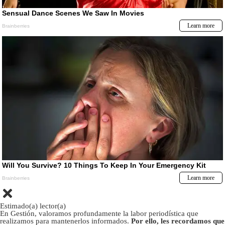
Estimado(a) lector(a)
En Gestión, valoramos profundamente la labor periodística que
realizamos para mantenerlos informados.
Por ello, les recordamos que