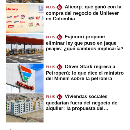
Alicorp: qué ganó con la
PLUS
G
compra del negocio de Unilever
en Colombia
Fujimori propone
PLUS
G
eliminar ley que puso en jaque
peajes: ¿qué cambios implicaría?
Oliver Stark regresa a
PLUS
G
Petroperú: lo que dice el ministro
del Minem sobre la petrolera
Viviendas sociales
PLUS
G
quedarían fuera del negocio de
alquiler: la propuesta del
gobierno