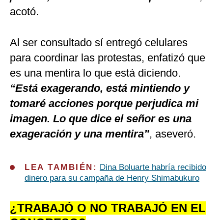
acotó.
Al ser consultado sí entregó celulares
para coordinar las protestas, enfatizó que
es una mentira lo que está diciendo.
“Está exagerando, está mintiendo y
tomaré acciones porque perjudica mi
imagen. Lo que dice el señor es una
exageración y una mentira”
, aseveró.
LEA TAMBIÉN:
Dina Boluarte habría recibido
dinero para su campaña de Henry Shimabukuro
¿TRABAJÓ O NO TRABAJÓ EN EL