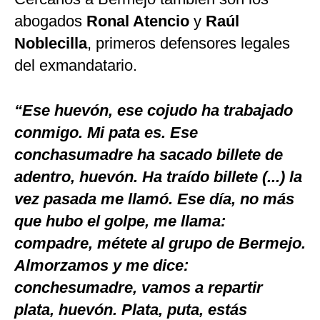
abogados
Ronal Atencio
y
Raúl
Noblecilla
, primeros defensores legales
del exmandatario.
“Ese huevón, ese cojudo ha trabajado
conmigo. Mi pata es. Ese
conchasumadre ha sacado billete de
adentro, huevón. Ha traído billete (...) la
vez pasada me llamó. Ese día, no más
que hubo el golpe, me llama:
compadre, métete al grupo de Bermejo.
Almorzamos y me dice:
conchesumadre, vamos a repartir
plata, huevón. Plata, puta, estás