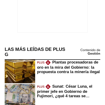
LAS MÁS LEÍDAS DE PLUS
Contenido de
G
Gestión
Plantas procesadoras de
PLUS
G
oro en la mira del Gobierno: la
propuesta contra la minería ilegal
Sunat: César Luna, el
PLUS
G
primer jefe en Gobierno de
Fujimori, ¿qué 4 tareas se
marcan urgentes?