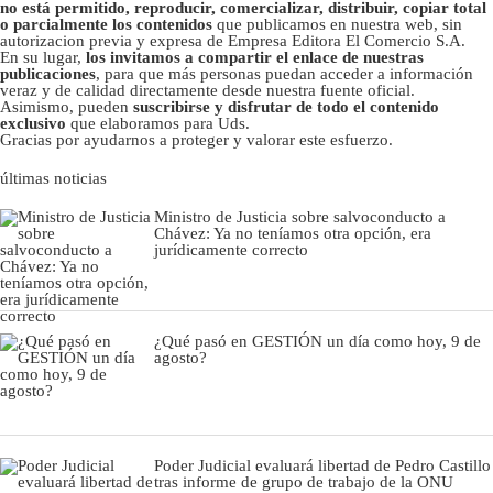
no está permitido, reproducir, comercializar, distribuir, copiar total
o parcialmente los contenidos
que publicamos en nuestra web, sin
autorizacion previa y expresa de Empresa Editora El Comercio S.A.
En su lugar,
los invitamos a compartir el enlace de nuestras
publicaciones
, para que más personas puedan acceder a información
veraz y de calidad directamente desde nuestra fuente oficial.
Asimismo, pueden
suscribirse y disfrutar de todo el contenido
exclusivo
que elaboramos para Uds.
Gracias por ayudarnos a proteger y valorar este esfuerzo.
últimas noticias
Ministro de Justicia sobre salvoconducto a
Chávez: Ya no teníamos otra opción, era
jurídicamente correcto
¿Qué pasó en GESTIÓN un día como hoy, 9 de
agosto?
Poder Judicial evaluará libertad de Pedro Castillo
tras informe de grupo de trabajo de la ONU