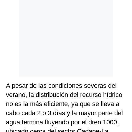
Politica
De
Cookies
Preguntas
Frecuentes
A pesar de las condiciones severas del
verano, la distribución del recurso hídrico
no es la más eficiente, ya que se lleva a
cabo cada 2 o 3 días y la mayor parte del
agua termina fluyendo por el dren 1000,
ubicado cerca del sector Cadape-La