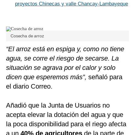
proyectos Chinecas y valle Chancay-Lambayeque
Cosecha de arroz
“El arroz está en espiga y, como no tiene
agua, se corre el riesgo de secarse. La
situación se agrava por el calor y solo
dicen que esperemos más”,
señaló para
el diario Correo.
Añadió que la Junta de Usuarios no
acepta elevar la dotación del agua y que
la poca disponibilidad para el riego afecta
a un
40% de agricultores
de la parte de