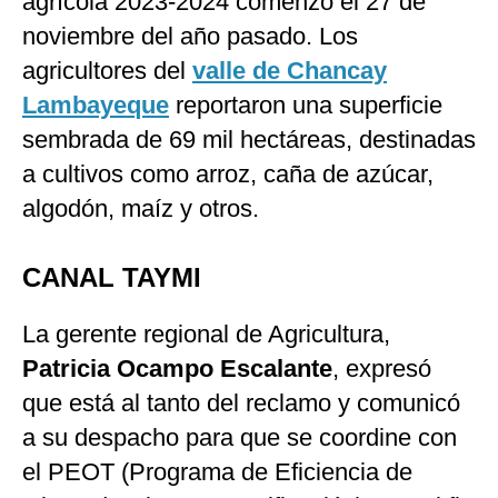
agrícola 2023-2024 comenzó el 27 de
noviembre del año pasado. Los
agricultores del
valle de Chancay
Lambayeque
reportaron una superficie
sembrada de 69 mil hectáreas, destinadas
a cultivos como arroz, caña de azúcar,
algodón, maíz y otros.
CANAL TAYMI
La gerente regional de Agricultura,
Patricia Ocampo Escalante
, expresó
que está al tanto del reclamo y comunicó
a su despacho para que se coordine con
el PEOT (Programa de Eficiencia de