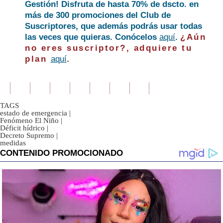
Gestión! Disfruta de hasta 70% de dscto. en
más de 300 promociones del Club de
Suscriptores, que además podrás usar todas
las veces que quieras. Conócelos
aquí
.
¿Aún
no eres suscriptor?, adquiere tu
plan
aquí
.
TAGS
estado de emergencia
|
Fenómeno El Niño
|
Déficit hídrico
|
Decreto Supremo
|
medidas