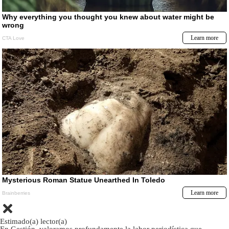
Estimado(a) lector(a)