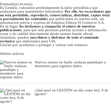
Estimado(a) lector(a)
En Gestión, valoramos profundamente la labor periodística que
realizamos para mantenerlos informados.
Por ello, les recordamos que
no está permitido, reproducir, comercializar, distribuir, copiar total
o parcialmente los contenidos
que publicamos en nuestra web, sin
autorizacion previa y expresa de Empresa Editora El Comercio S.A.
En su lugar,
los invitamos a compartir el enlace de nuestras
publicaciones
, para que más personas puedan acceder a información
veraz y de calidad directamente desde nuestra fuente oficial.
Asimismo, pueden
suscribirse y disfrutar de todo el contenido
exclusivo
que elaboramos para Uds.
Gracias por ayudarnos a proteger y valorar este esfuerzo.
últimas noticias
Nuevos sismos en Junín: realizan patrullajes y
monitoreo para registrar daños
¿Qué pasó en GESTIÓN un día como hoy, 8 de
agosto?