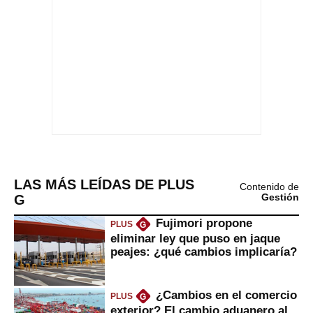
LAS MÁS LEÍDAS DE PLUS
Contenido de
G
Gestión
Fujimori propone
PLUS
G
eliminar ley que puso en jaque
peajes: ¿qué cambios implicaría?
¿Cambios en el comercio
PLUS
G
exterior? El cambio aduanero al