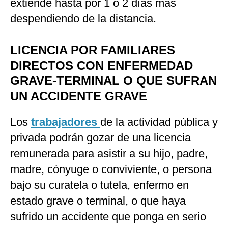
extiende hasta por 1 o 2 días más
despendiendo de la distancia.
LICENCIA POR FAMILIARES
DIRECTOS CON ENFERMEDAD
GRAVE-TERMINAL O QUE SUFRAN
UN ACCIDENTE GRAVE
Los
trabajadores
de la actividad pública y
privada podrán gozar de una licencia
remunerada para asistir a su hijo, padre,
madre, cónyuge o conviviente, o persona
bajo su curatela o tutela, enfermo en
estado grave o terminal, o que haya
sufrido un accidente que ponga en serio