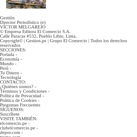
Gestión
Director Periodístico (e)
VÍCTOR MELGAREJO
© Empresa Editora El Comercio S.A.
Calle Paracas #532, Pueblo Libre, Lima.
Copyright© | Gestion.pe | Grupo El Comercio | Todos los derechos
reservados
SECCIONES:
Portada
-
Economía
-
Mundo
-
Perú
-
Tu Dinero
-
Tecnología
CONTACTO:
¿Quiénes somos?
-
Términos y Condiciones
-
Política de Privacidad
-
Politica de Cookies
-
Preguntas Frecuentes
SÍGUENOS:
Suscríbete
VISITE TAMBIÉN:
elcomercio.pe
-
clubelcomercio.pe
-
depor.com
-