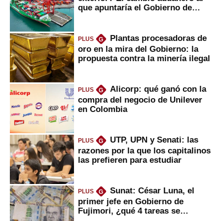
que apuntaría el Gobierno de
Fujimori
Plantas procesadoras de
PLUS
G
oro en la mira del Gobierno: la
propuesta contra la minería ilegal
Alicorp: qué ganó con la
PLUS
G
compra del negocio de Unilever
en Colombia
UTP, UPN y Senati: las
PLUS
G
razones por la que los capitalinos
las prefieren para estudiar
Sunat: César Luna, el
PLUS
G
primer jefe en Gobierno de
Fujimori, ¿qué 4 tareas se
marcan urgentes?