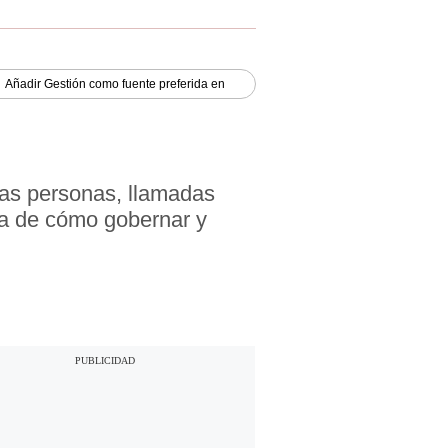
Añadir
Gestión
como fuente preferida en
nas personas, llamadas
ea de cómo gobernar y