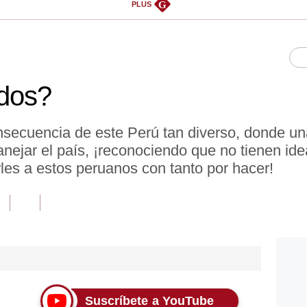
G
PLUS
odos?
consecuencia de este Perú tan diverso, donde u
anejar el país, ¡reconociendo que no tienen id
s a estos peruanos con tanto por hacer!
Suscríbete a YouTube