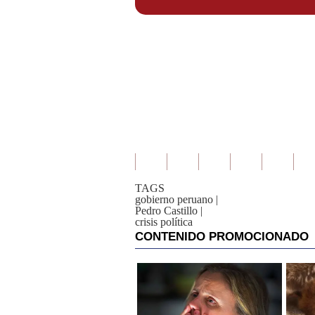
TAGS
gobierno peruano
|
Pedro Castillo
|
crisis política