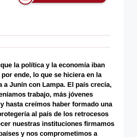
ue la política y la economía iban
por ende, lo que se hiciera en la
a a Junín con Lampa. El país crecía,
Teníamos trabajo, más jóvenes
ar y hasta creímos haber formado una
rotegería al país de los retrocesos
ecer nuestras instituciones firmamos
 países y nos comprometimos a