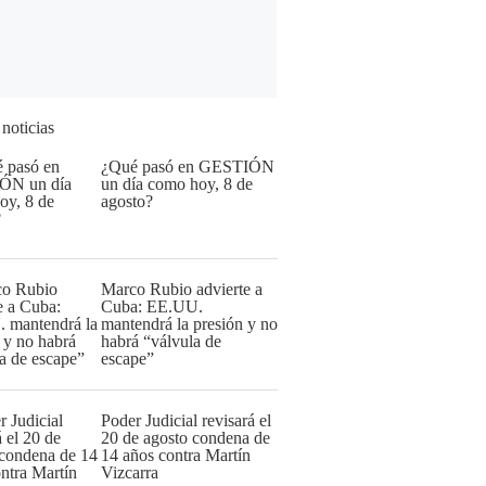
 noticias
¿Qué pasó en GESTIÓN
un día como hoy, 8 de
agosto?
Marco Rubio advierte a
Cuba: EE.UU.
mantendrá la presión y no
habrá “válvula de
escape”
Poder Judicial revisará el
20 de agosto condena de
14 años contra Martín
Vizcarra