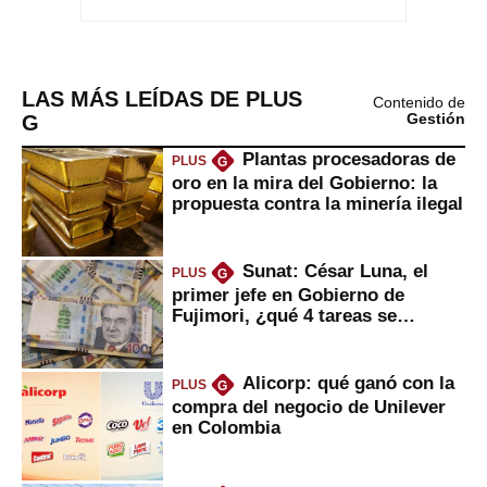
LAS MÁS LEÍDAS DE PLUS
Contenido de
G
Gestión
Plantas procesadoras de
PLUS
G
oro en la mira del Gobierno: la
propuesta contra la minería ilegal
Sunat: César Luna, el
PLUS
G
primer jefe en Gobierno de
Fujimori, ¿qué 4 tareas se
marcan urgentes?
Alicorp: qué ganó con la
PLUS
G
compra del negocio de Unilever
en Colombia