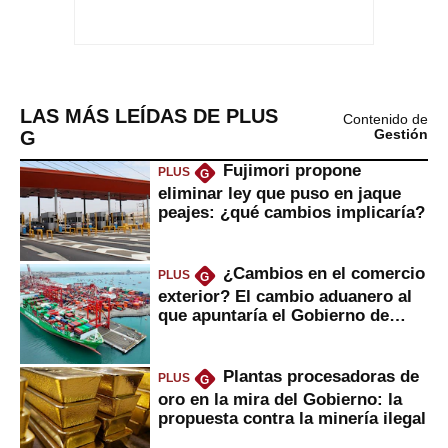
LAS MÁS LEÍDAS DE PLUS
Contenido de
G
Gestión
Fujimori propone
PLUS
G
eliminar ley que puso en jaque
peajes: ¿qué cambios implicaría?
¿Cambios en el comercio
PLUS
G
exterior? El cambio aduanero al
que apuntaría el Gobierno de
Fujimori
Plantas procesadoras de
PLUS
G
oro en la mira del Gobierno: la
propuesta contra la minería ilegal