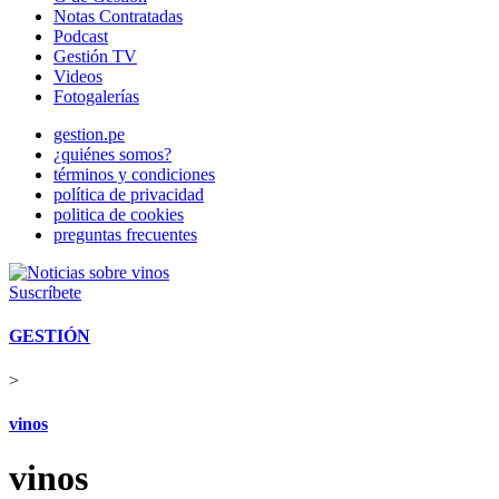
Notas Contratadas
Podcast
Gestión TV
Videos
Fotogalerías
gestion.pe
¿quiénes somos?
términos y condiciones
política de privacidad
politica de cookies
preguntas frecuentes
Suscríbete
GESTIÓN
>
vinos
vinos