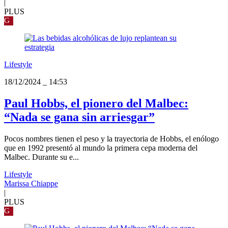
|
PLUS
G
Lifestyle
18/12/2024
_
14:53
Paul Hobbs, el pionero del Malbec:
“Nada se gana sin arriesgar”
Pocos nombres tienen el peso y la trayectoria de Hobbs, el enólogo
que en 1992 presentó al mundo la primera cepa moderna del
Malbec. Durante su e...
Lifestyle
Marissa Chiappe
|
PLUS
G