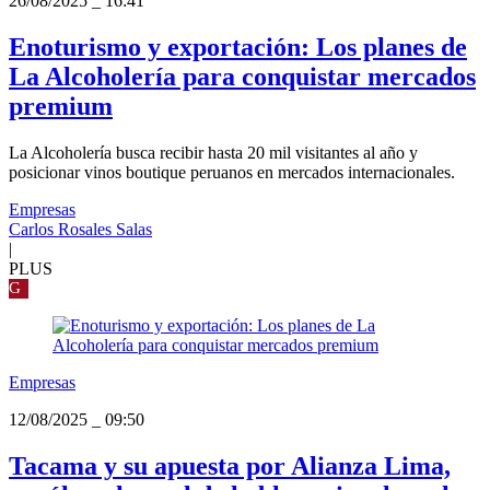
26/08/2025
_
16:41
Enoturismo y exportación: Los planes de
La Alcoholería para conquistar mercados
premium
La Alcoholería busca recibir hasta 20 mil visitantes al año y
posicionar vinos boutique peruanos en mercados internacionales.
Empresas
Carlos Rosales Salas
|
PLUS
G
Empresas
12/08/2025
_
09:50
Tacama y su apuesta por Alianza Lima,