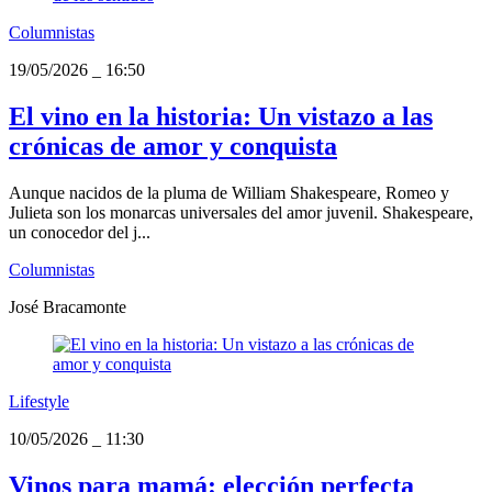
Columnistas
19/05/2026
_
16:50
El vino en la historia: Un vistazo a las
crónicas de amor y conquista
Aunque nacidos de la pluma de William Shakespeare, Romeo y
Julieta son los monarcas universales del amor juvenil. Shakespeare,
un conocedor del j...
Columnistas
José Bracamonte
Lifestyle
10/05/2026
_
11:30
Vinos para mamá: elección perfecta