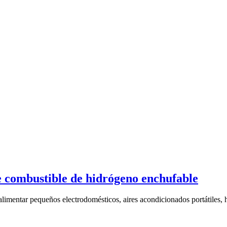
de combustible de hidrógeno enchufable
limentar pequeños electrodomésticos, aires acondicionados portátiles, h