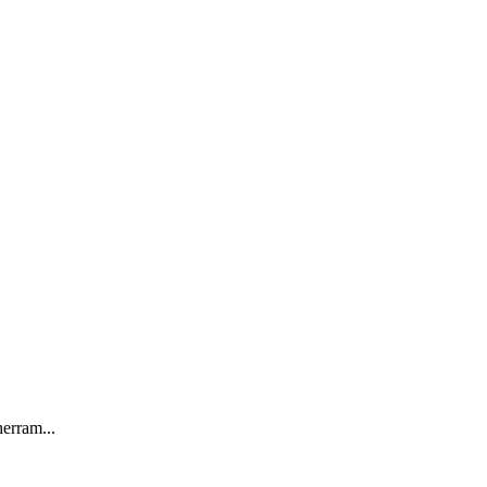
erram...