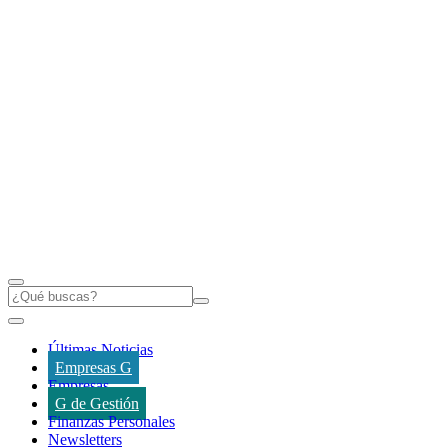
Últimas Noticias
Empresas G
Empresas
G de Gestión
Finanzas Personales
Newsletters