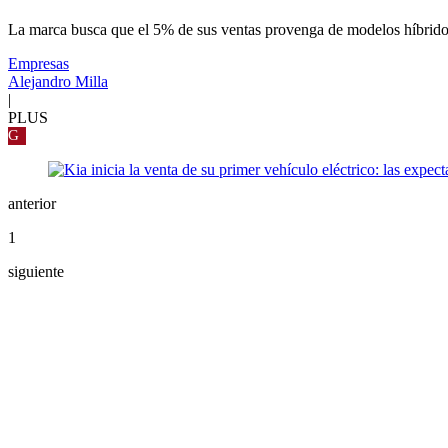
La marca busca que el 5% de sus ventas provenga de modelos híbridos 
Empresas
Alejandro Milla
|
PLUS
G
anterior
1
siguiente