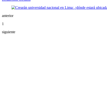
anterior
1
siguiente