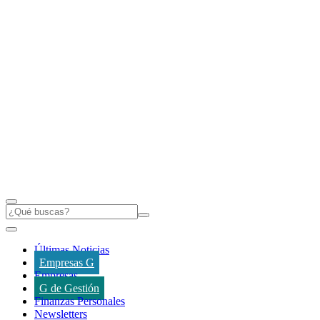
Últimas Noticias
Empresas G
Empresas
G de Gestión
Finanzas Personales
Newsletters