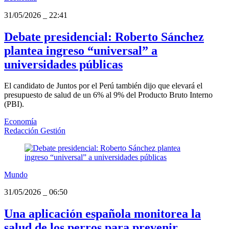
31/05/2026
_
22:41
Debate presidencial: Roberto Sánchez
plantea ingreso “universal” a
universidades públicas
El candidato de Juntos por el Perú también dijo que elevará el
presupuesto de salud de un 6% al 9% del Producto Bruto Interno
(PBI).
Economía
Redacción Gestión
Mundo
31/05/2026
_
06:50
Una aplicación española monitorea la
salud de los perros para prevenir