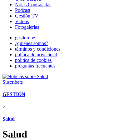
Notas Contratadas
Podcast
Gestión TV
Videos
Fotogalerías
gestion.pe
¿quiénes somos?
términos y condiciones
política de privacidad
politica de cookies
preguntas frecuentes
Suscríbete
GESTIÓN
>
Salud
Salud