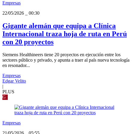
Empresas
22/05/2026
_
00:30
Gigante alemán que equipa a Clínica
Internacional traza hoja de ruta en Perú
con 20 proyectos
Siemens Healthineers tiene 20 proyectos en ejecución entre los
sectores público y privado, y apunta a traer al país nueva tecnología
en resonador...
Empresas
Edgar Velito
|
PLUS
G
Empresas
21/05/2026
_
05:55