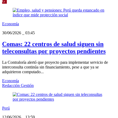
G
Economía
30/06/2026
_
03:45
Comas: 22 centros de salud siguen sin
teleconsultas por proyectos pendientes
La Contraloría alertó que proyecto para implementar servicio de
interconsulta continúa sin financiamiento, pese a que ya se
adquirieron computado...
Economía
Redacción Gestión
Perú
12/06/2026
_
13:59