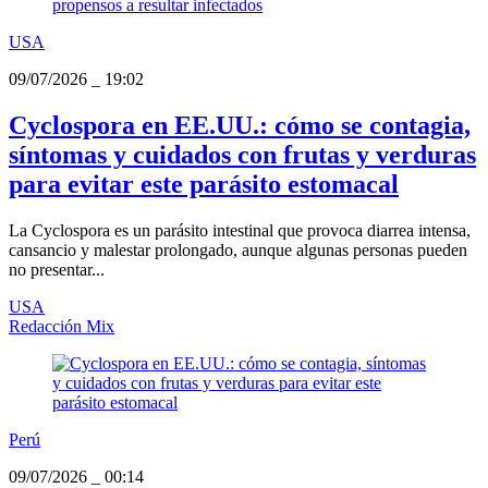
USA
09/07/2026
_
19:02
Cyclospora en EE.UU.: cómo se contagia,
síntomas y cuidados con frutas y verduras
para evitar este parásito estomacal
La Cyclospora es un parásito intestinal que provoca diarrea intensa,
cansancio y malestar prolongado, aunque algunas personas pueden
no presentar...
USA
Redacción Mix
Perú
09/07/2026
_
00:14