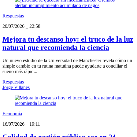
Respuestas
20/07/2026
_
22:58
Mejora tu descanso hoy: el truco de la luz
natural que recomienda la ciencia
Un nuevo estudio de la Universidad de Manchester revela cómo un
simple cambio en tu rutina matutina puede ayudarte a conciliar el
sueño más rápid...
Respuestas
Jorge Villanes
Economía
16/07/2026
_
19:11
Calidad de gestión pública cae en 24