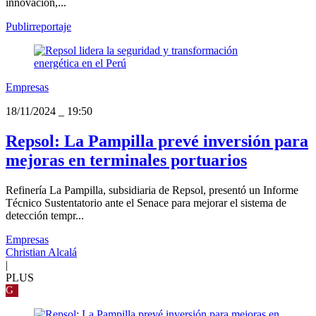
innovación,...
Publirreportaje
Empresas
18/11/2024
_
19:50
Repsol: La Pampilla prevé inversión para
mejoras en terminales portuarios
Refinería La Pampilla, subsidiaria de Repsol, presentó un Informe
Técnico Sustentatorio ante el Senace para mejorar el sistema de
detección tempr...
Empresas
Christian Alcalá
|
PLUS
G