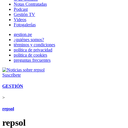
Notas Contratadas
Podcast
Gestión TV
Videos
Fotogalerías
gestion.pe
¿quiénes somos?
términos y condiciones
política de privacidad
politica de cookies
preguntas frecuentes
Suscríbete
GESTIÓN
>
repsol
repsol