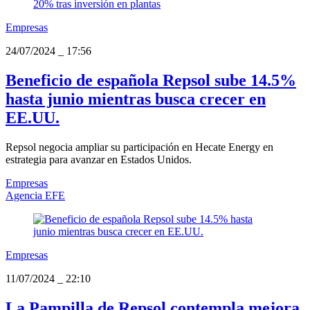
Empresas
24/07/2024
_
17:56
Beneficio de española Repsol sube 14.5%
hasta junio mientras busca crecer en
EE.UU.
Repsol negocia ampliar su participación en Hecate Energy en
estrategia para avanzar en Estados Unidos.
Empresas
Agencia EFE
Empresas
11/07/2024
_
22:10
La Pampilla de Repsol contempla mejora