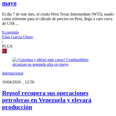
mayo
El día 7 de este mes, el crudo West Texas Intermediate (WTI), usado
como referente para el cálculo de precios en Perú, llegó a caer cerca
de US$ ...
Economía
Elías García Olano
|
PLUS
G
Internacional
16/04/2026
_
12:50
Repsol recupera sus operaciones
petroleras en Venezuela y elevará
producción