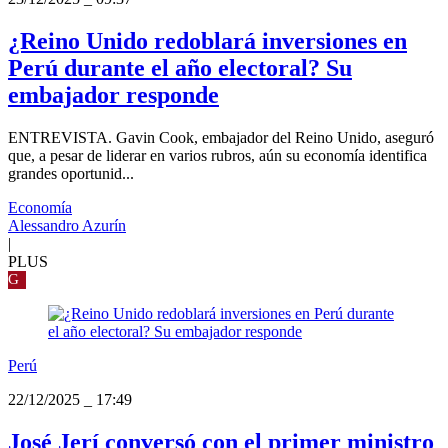
¿Reino Unido redoblará inversiones en
Perú durante el año electoral? Su
embajador responde
ENTREVISTA. Gavin Cook, embajador del Reino Unido, aseguró
que, a pesar de liderar en varios rubros, aún su economía identifica
grandes oportunid...
Economía
Alessandro Azurín
|
PLUS
G
Perú
22/12/2025
_
17:49
José Jerí conversó con el primer ministro