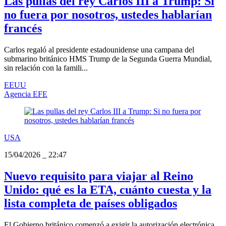
Las pullas del rey Carlos III a Trump: Si
no fuera por nosotros, ustedes hablarían
francés
Carlos regaló al presidente estadounidense una campana del
submarino británico HMS Trump de la Segunda Guerra Mundial,
sin relación con la famili...
EEUU
Agencia EFE
USA
15/04/2026
_
22:47
Nuevo requisito para viajar al Reino
Unido: qué es la ETA, cuánto cuesta y la
lista completa de países obligados
El Gobierno británico comenzó a exigir la autorización electrónica