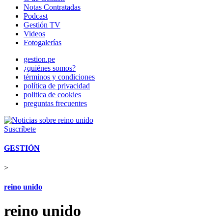
Notas Contratadas
Podcast
Gestión TV
Videos
Fotogalerías
gestion.pe
¿quiénes somos?
términos y condiciones
política de privacidad
politica de cookies
preguntas frecuentes
Suscríbete
GESTIÓN
>
reino unido
reino unido