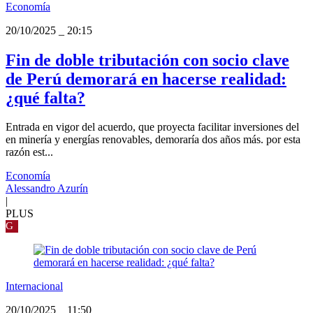
Economía
20/10/2025
_
20:15
Fin de doble tributación con socio clave
de Perú demorará en hacerse realidad:
¿qué falta?
Entrada en vigor del acuerdo, que proyecta facilitar inversiones del
en minería y energías renovables, demoraría dos años más. por esta
razón est...
Economía
Alessandro Azurín
|
PLUS
G
Internacional
20/10/2025
_
11:50