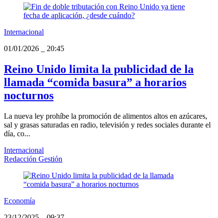
Internacional
01/01/2026
_
20:45
Reino Unido limita la publicidad de la
llamada “comida basura” a horarios
nocturnos
La nueva ley prohíbe la promoción de alimentos altos en azúcares,
sal y grasas saturadas en radio, televisión y redes sociales durante el
día, co...
Internacional
Redacción Gestión
Economía
23/12/2025
_
09:37