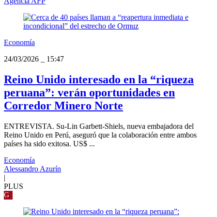
Agencia AFP
Economía
24/03/2026
_
15:47
Reino Unido interesado en la “riqueza
peruana”: verán oportunidades en
Corredor Minero Norte
ENTREVISTA. Su-Lin Garbett-Shiels, nueva embajadora del
Reino Unido en Perú, aseguró que la colaboración entre ambos
países ha sido exitosa. US$ ...
Economía
Alessandro Azurín
|
PLUS
G