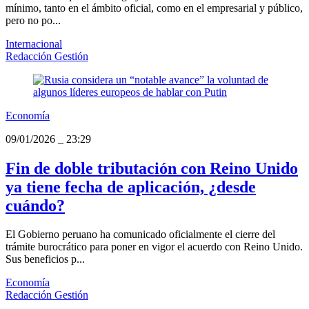
mínimo, tanto en el ámbito oficial, como en el empresarial y público,
pero no po...
Internacional
Redacción Gestión
Economía
09/01/2026
_
23:29
Fin de doble tributación con Reino Unido
ya tiene fecha de aplicación, ¿desde
cuándo?
El Gobierno peruano ha comunicado oficialmente el cierre del
trámite burocrático para poner en vigor el acuerdo con Reino Unido.
Sus beneficios p...
Economía
Redacción Gestión