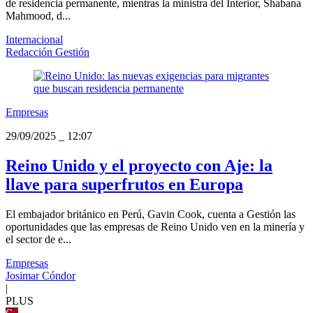
de residencia permanente, mientras la ministra del Interior, Shabana
Mahmood, d...
Internacional
Redacción Gestión
Empresas
29/09/2025
_
12:07
Reino Unido y el proyecto con Aje: la
llave para superfrutos en Europa
El embajador británico en Perú, Gavin Cook, cuenta a Gestión las
oportunidades que las empresas de Reino Unido ven en la minería y
el sector de e...
Empresas
Josimar Cóndor
|
PLUS
G