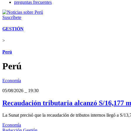
preguntas frecuentes
Suscríbete
GESTIÓN
>
Perú
Perú
Economía
05/08/2026
_
19:30
Recaudación tributaria alcanzó S/16,177 m
La Sunat precisó que la recaudación de tributos internos llegó a S/13,
Economía
Redacción Gestión