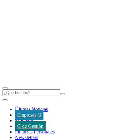
Últimas Noticias
Empresas G
Empresas
G de Gestión
Finanzas Personales
Newsletters