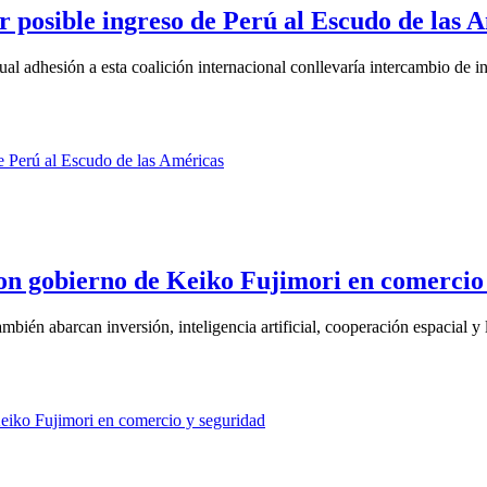
ar posible ingreso de Perú al Escudo de las 
al adhesión a esta coalición internacional conllevaría intercambio de inf
on gobierno de Keiko Fujimori en comercio
ién abarcan inversión, inteligencia artificial, cooperación espacial y l