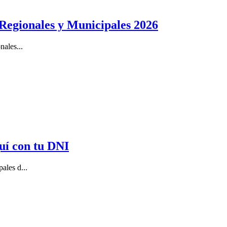
 Regionales y Municipales 2026
nales...
uí con tu DNI
ales d...