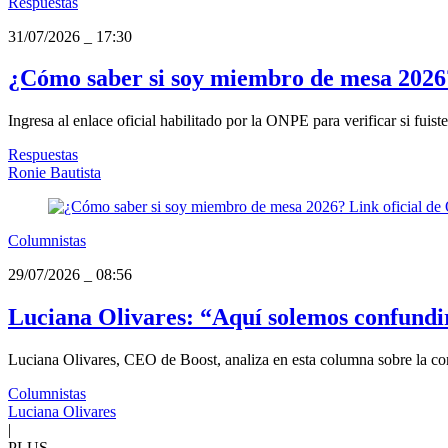
Respuestas
31/07/2026
_
17:30
¿Cómo saber si soy miembro de mesa 2026?
Ingresa al enlace oficial habilitado por la ONPE para verificar si fu
Respuestas
Ronie Bautista
Columnistas
29/07/2026
_
08:56
Luciana Olivares: “Aquí solemos confundi
Luciana Olivares, CEO de Boost, analiza en esta columna sobre la conf
Columnistas
Luciana Olivares
|
PLUS