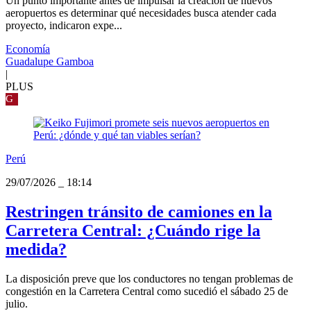
Un punto importante antes de impulsar la creación de nuevos
aeropuertos es determinar qué necesidades busca atender cada
proyecto, indicaron expe...
Economía
Guadalupe Gamboa
|
PLUS
G
Perú
29/07/2026
_
18:14
Restringen tránsito de camiones en la
Carretera Central: ¿Cuándo rige la
medida?
La disposición preve que los conductores no tengan problemas de
congestión en la Carretera Central como sucedió el sábado 25 de
julio.