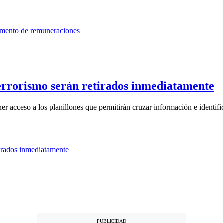
errorismo serán retirados inmediatamente
r acceso a los planillones que permitirán cruzar información e identific