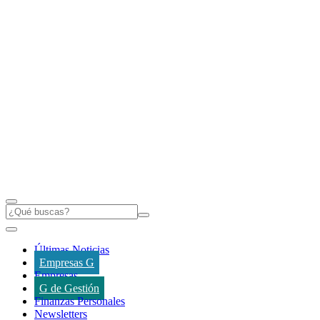
Últimas Noticias
Empresas G
Empresas
G de Gestión
Finanzas Personales
Newsletters