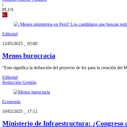
|
PLUS
G
Editorial
12/05/2025
_
05:00
Menos burocracia
“Esto significa la defunción del proyecto de ley para la creación del Mi
Editorial
Redacción Gestión
Economía
10/02/2025
_
17:12
Ministerio de Infraestructura: ¿Congreso 