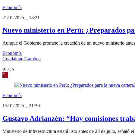
Economía
21/01/2025
_
18:21
Nuevo ministerio en Perú: ¿Preparados par
Aunque el Gobierno promete la creación de un nuevo ministerio antes d
Economía
Guadalupe Gamboa
|
PLUS
G
Economía
15/01/2025
_
21:30
Gustavo Adrianzén: “Hay comisiones trabaj
Ministerio de Infraestructura estará listo antes de 28 de julio, señaló