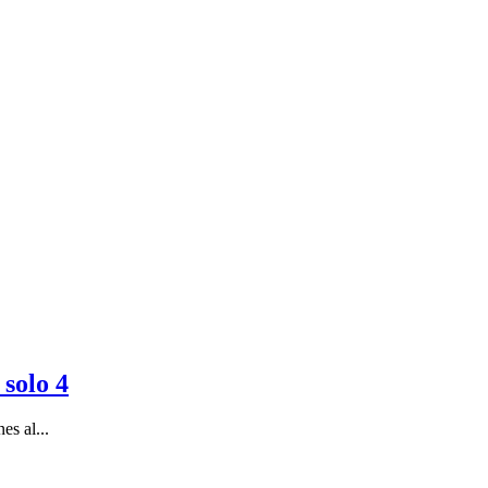
 solo 4
es al...