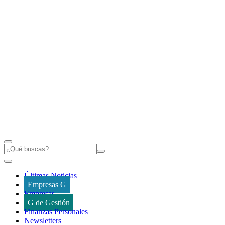
Últimas Noticias
Empresas G
Empresas
G de Gestión
Finanzas Personales
Newsletters