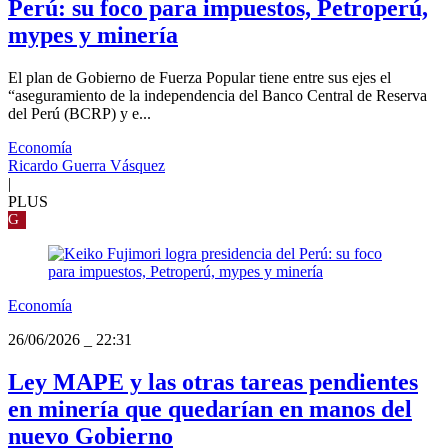
Perú: su foco para impuestos, Petroperú,
mypes y minería
El plan de Gobierno de Fuerza Popular tiene entre sus ejes el
“aseguramiento de la independencia del Banco Central de Reserva
del Perú (BCRP) y e...
Economía
Ricardo Guerra Vásquez
|
PLUS
G
Economía
26/06/2026
_
22:31
Ley MAPE y las otras tareas pendientes
en minería que quedarían en manos del
nuevo Gobierno