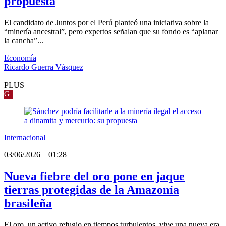
propuesta
El candidato de Juntos por el Perú planteó una iniciativa sobre la
“minería ancestral”, pero expertos señalan que su fondo es “aplanar
la cancha”...
Economía
Ricardo Guerra Vásquez
|
PLUS
G
Internacional
03/06/2026
_
01:28
Nueva fiebre del oro pone en jaque
tierras protegidas de la Amazonía
brasileña
El oro, un activo refugio en tiempos turbulentos, vive una nueva era