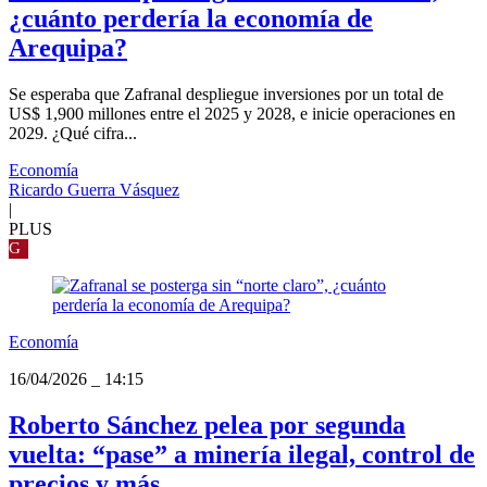
¿cuánto perdería la economía de
Arequipa?
Se esperaba que Zafranal despliegue inversiones por un total de
US$ 1,900 millones entre el 2025 y 2028, e inicie operaciones en
2029. ¿Qué cifra...
Economía
Ricardo Guerra Vásquez
|
PLUS
G
Economía
16/04/2026
_
14:15
Roberto Sánchez pelea por segunda
vuelta: “pase” a minería ilegal, control de
precios y más