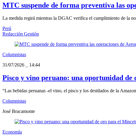
MTC suspende de forma preventiva las ope
La medida regirá mientras la DGAC verifica el cumplimiento de la norm
Perú
Redacción Gestión
Columnistas
31/07/2026
_
14:44
Pisco y vino peruano: una oportunidad de 
“Las bebidas peruanas -el vino, el pisco y los destilados de la Amazoní
Columnistas
José Bracamonte
Economía