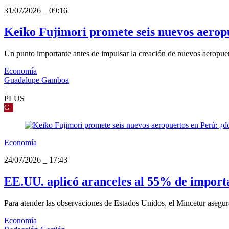
31/07/2026
_
09:16
Keiko Fujimori promete seis nuevos aeropu
Un punto importante antes de impulsar la creación de nuevos aeropuer
Economía
Guadalupe Gamboa
|
PLUS
G
Economía
24/07/2026
_
17:43
EE.UU. aplicó aranceles al 55% de import
Para atender las observaciones de Estados Unidos, el Mincetur asegur
Economía