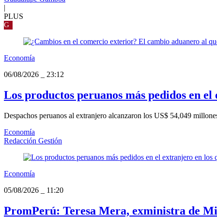
|
PLUS
G
Economía
06/08/2026
_
23:12
Los productos peruanos más pedidos en el e
Despachos peruanos al extranjero alcanzaron los US$ 54,049 millones 
Economía
Redacción Gestión
Economía
05/08/2026
_
11:20
PromPerú: Teresa Mera, exministra de Minc