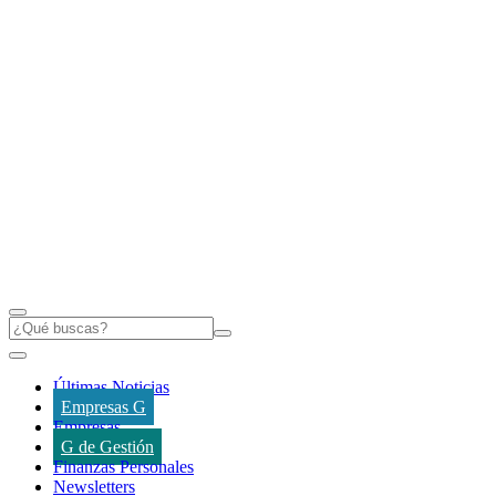
Últimas Noticias
Empresas G
Empresas
G de Gestión
Finanzas Personales
Newsletters