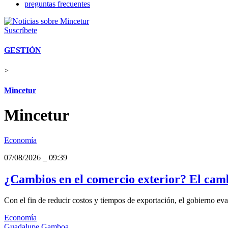
preguntas frecuentes
Suscríbete
GESTIÓN
>
Mincetur
Mincetur
Economía
07/08/2026
_
09:39
¿Cambios en el comercio exterior? El cam
Con el fin de reducir costos y tiempos de exportación, el gobierno ev
Economía
Guadalupe Gamboa