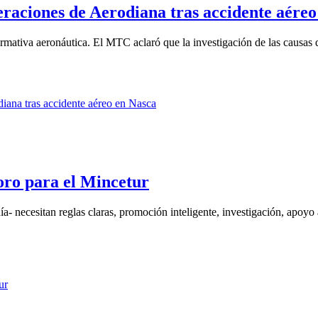
raciones de Aerodiana tras accidente aéreo
ativa aeronáutica. El MTC aclaró que la investigación de las causas de
oro para el Mincetur
a- necesitan reglas claras, promoción inteligente, investigación, apoyo a