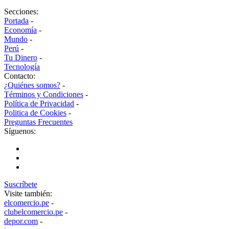
Secciones:
Portada
-
Economía
-
Mundo
-
Perú
-
Tu Dinero
-
Tecnología
Contacto:
¿Quiénes somos?
-
Términos y Condiciones
-
Política de Privacidad
-
Politica de Cookies
-
Preguntas Frecuentes
Síguenos:
Suscríbete
Visite también:
elcomercio.pe
-
clubelcomercio.pe
-
depor.com
-