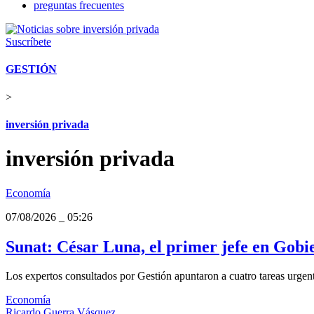
preguntas frecuentes
Suscríbete
GESTIÓN
>
inversión privada
inversión privada
Economía
07/08/2026
_
05:26
Sunat: César Luna, el primer jefe en Gobi
Los expertos consultados por Gestión apuntaron a cuatro tareas urgente
Economía
Ricardo Guerra Vásquez