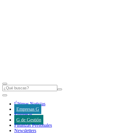
Últimas Noticias
Empresas G
Empresas
G de Gestión
Finanzas Personales
Newsletters