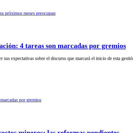
ación: 4 tareas son marcadas por gremios
us expectativas sobre el discurso que marcará el inicio de esta gestió
yectos mineros: las reformas pendientes