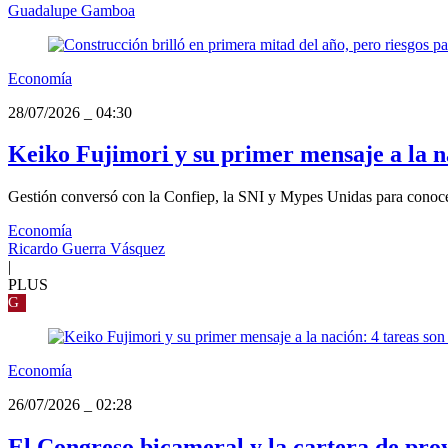
Guadalupe Gamboa
Economía
28/07/2026
_
04:30
Keiko Fujimori y su primer mensaje a la n
Gestión conversó con la Confiep, la SNI y Mypes Unidas para conocer s
Economía
Ricardo Guerra Vásquez
|
PLUS
G
Economía
26/07/2026
_
02:28
El Congreso bicameral y la cartera de pro