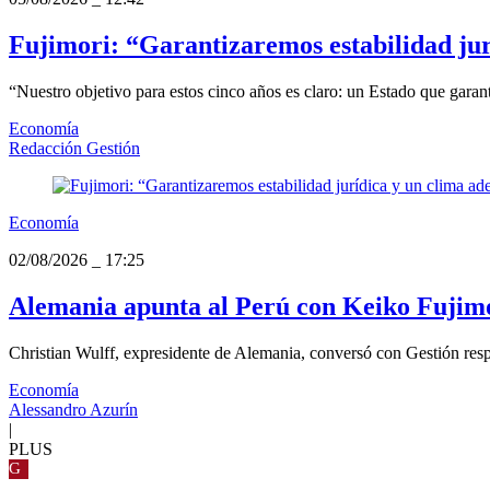
Fujimori: “Garantizaremos estabilidad jur
“Nuestro objetivo para estos cinco años es claro: un Estado que garanti
Economía
Redacción Gestión
Economía
02/08/2026
_
17:25
Alemania apunta al Perú con Keiko Fujimor
Christian Wulff, expresidente de Alemania, conversó con Gestión respec
Economía
Alessandro Azurín
|
PLUS
G