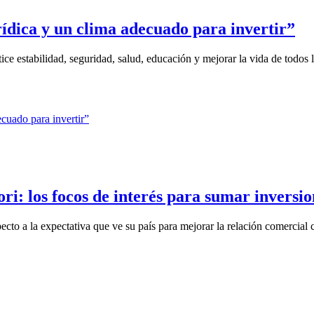
ídica y un clima adecuado para invertir”
ce estabilidad, seguridad, salud, educación y mejorar la vida de todos l
i: los focos de interés para sumar inversio
to a la expectativa que ve su país para mejorar la relación comercial c