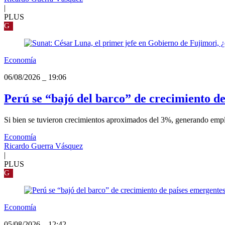
|
PLUS
G
Economía
06/08/2026
_
19:06
Perú se “bajó del barco” de crecimiento de
Si bien se tuvieron crecimientos aproximados del 3%, generando empl
Economía
Ricardo Guerra Vásquez
|
PLUS
G
Economía
05/08/2026
_
12:42