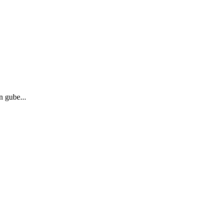
n gube...