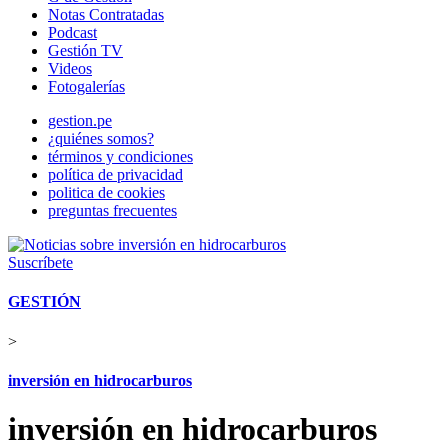
Notas Contratadas
Podcast
Gestión TV
Videos
Fotogalerías
gestion.pe
¿quiénes somos?
términos y condiciones
política de privacidad
politica de cookies
preguntas frecuentes
Suscríbete
GESTIÓN
>
inversión en hidrocarburos
inversión en hidrocarburos