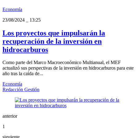
Economía
23/08/2024
_
13:25
Los proyectos que impulsarán la
recuperación de la inversión en
hidrocarburos
Como parte del Marco Macroeconómico Multianual, el MEF
actualizó sus perspectivas de la inversión en hidrocarburos para este
año tras la caída de...
Economía
Redacción Gestión
anterior
1
siguiente