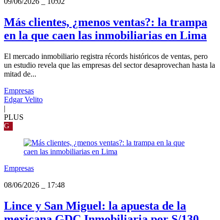
09/06/2026
_
10:02
Más clientes, ¿menos ventas?: la trampa
en la que caen las inmobiliarias en Lima
El mercado inmobiliario registra récords históricos de ventas, pero
un estudio revela que las empresas del sector desaprovechan hasta la
mitad de...
Empresas
Edgar Velito
|
PLUS
G
Empresas
08/06/2026
_
17:48
Lince y San Miguel: la apuesta de la
mexicana GDC Inmobiliaria por S/130