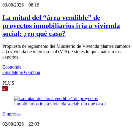
03/08/2026
_
08:16
La mitad del “área vendible” de
proyectos inmobiliarios iría a vivienda
social: ¿en qué caso?
Propuesta de reglamento del Ministerio de Vivienda plantea cambios
a la vivienda de interés social (VIS). Esto es lo que analizan los
expertos.
Economía
Guadalupe Gamboa
|
PLUS
G
Empresas
02/08/2026
_
22:03