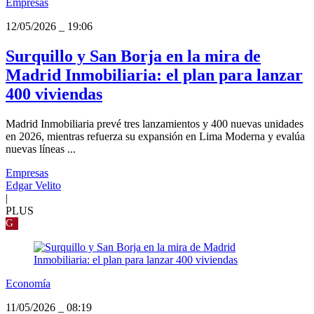
Empresas
12/05/2026
_
19:06
Surquillo y San Borja en la mira de
Madrid Inmobiliaria: el plan para lanzar
400 viviendas
Madrid Inmobiliaria prevé tres lanzamientos y 400 nuevas unidades
en 2026, mientras refuerza su expansión en Lima Moderna y evalúa
nuevas líneas ...
Empresas
Edgar Velito
|
PLUS
G
Economía
11/05/2026
_
08:19