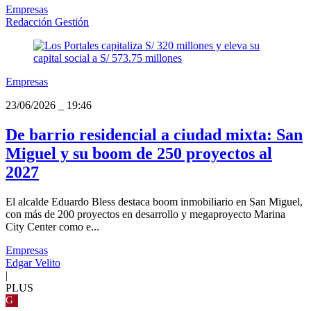
Empresas
Redacción Gestión
Empresas
23/06/2026
_
19:46
De barrio residencial a ciudad mixta: San
Miguel y su boom de 250 proyectos al
2027
El alcalde Eduardo Bless destaca boom inmobiliario en San Miguel,
con más de 200 proyectos en desarrollo y megaproyecto Marina
City Center como e...
Empresas
Edgar Velito
|
PLUS
G