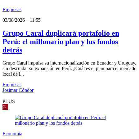
Empresas
03/08/2026
_
11:55
Grupo Caral duplicará portafolio en
Perú: el millonario plan y los fondos
detrás
Grupo Caral impulsa su internacionalización en Ecuador y Uruguay,
sin descuidar su expansión en Perú. ¿Cuál es el plan para el mercado
local de l...
Empresas
Josimar Cóndor
|
PLUS
G
Economía