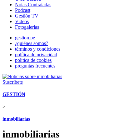
Notas Contratadas
Podcast
Gestión TV
Videos
Fotogalerías
gestion.pe
¿quiénes somos?
términos y condiciones
política de privacidad
politica de cookies
preguntas frecuentes
Suscríbete
GESTIÓN
>
inmobiliarias
inmobiliarias