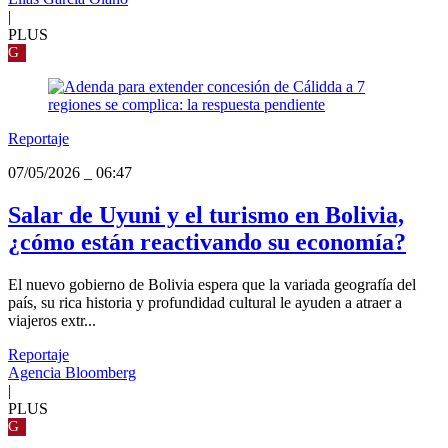
|
PLUS
G
Reportaje
07/05/2026
_
06:47
Salar de Uyuni y el turismo en Bolivia,
¿cómo están reactivando su economía?
El nuevo gobierno de Bolivia espera que la variada geografía del
país, su rica historia y profundidad cultural le ayuden a atraer a
viajeros extr...
Reportaje
Agencia Bloomberg
|
PLUS
G