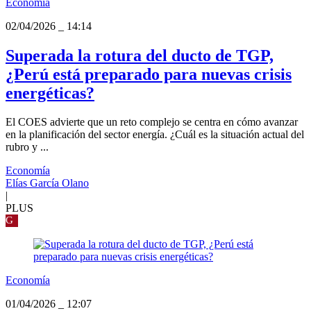
Economía
02/04/2026
_
14:14
Superada la rotura del ducto de TGP,
¿Perú está preparado para nuevas crisis
energéticas?
El COES advierte que un reto complejo se centra en cómo avanzar
en la planificación del sector energía. ¿Cuál es la situación actual del
rubro y ...
Economía
Elías García Olano
|
PLUS
G
Economía
01/04/2026
_
12:07