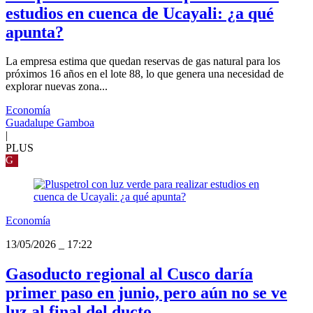
estudios en cuenca de Ucayali: ¿a qué
apunta?
La empresa estima que quedan reservas de gas natural para los
próximos 16 años en el lote 88, lo que genera una necesidad de
explorar nuevas zona...
Economía
Guadalupe Gamboa
|
PLUS
G
Economía
13/05/2026
_
17:22
Gasoducto regional al Cusco daría
primer paso en junio, pero aún no se ve
luz al final del ducto