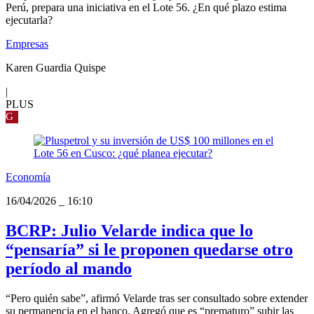
Perú, prepara una iniciativa en el Lote 56. ¿En qué plazo estima
ejecutarla?
Empresas
Karen Guardia Quispe
|
PLUS
G
Economía
16/04/2026
_
16:10
BCRP: Julio Velarde indica que lo
“pensaría” si le proponen quedarse otro
período al mando
“Pero quién sabe”, afirmó Velarde tras ser consultado sobre extender
su permanencia en el banco. Agregó que es “prematuro” subir las