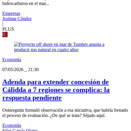
hidrocarburos en el mar...
Empresas
Josimar Cóndor
|
PLUS
G
Economía
07/05/2026
_
21:30
Adenda para extender concesión de
Cálidda a 7 regiones se complica: la
respuesta pendiente
Osinergmin formuló observación a esa iniciativa, que habría frenado
el proceso de evaluación. ¿De qué se trata? Sépalo aquí.
Economía
Elías García Olano