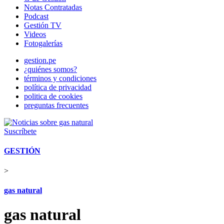
Notas Contratadas
Podcast
Gestión TV
Videos
Fotogalerías
gestion.pe
¿quiénes somos?
términos y condiciones
política de privacidad
politica de cookies
preguntas frecuentes
Suscríbete
GESTIÓN
>
gas natural
gas natural