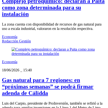
Complejo petroquímico: declaran a Paita
como zona determinada para su
instalación
La zona cuenta con disponibilidad de recursos de gas natural para
uso a escala industrial, valoraron en la resolución respectiva.
Economía
Redacción Gestión
Economía
18/06/2026
_
15:40
Gas natural para 7 regiones: en
“próximas semanas” se podrá firmar
adenda de Cálidda
Luis del Carpio, presidente de ProInversión, también se refirió a la
adenda para ampliar inversiones en la Línea 1 del Metro de Lima.