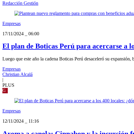
Redacción Gestión
Empresas
17/11/2024
_
06:00
El plan de Boticas Perú para acercarse a l
Luego que este año la cadena Boticas Perú desaceleró su expansión, bu
Empresas
Christian Alcalá
|
PLUS
G
Empresas
12/11/2024
_
11:16
Aroma a canela: Cinnabon y la incursión f