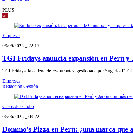
|
PLUS
G
Empresas
09/09/2025
_
22:15
TGI Fridays anuncia expansión en Perú y 
TGI Fridays, la cadena de restaurantes, gestionada por Sugarloaf TG
Empresas
Redacción Gestión
Casos de estudio
06/06/2025
_
09:22
Domino’s Pizza en Perú: ¿una marca que a