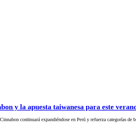
abon y la apuesta taiwanesa para este veran
 Cinnabon continuará expandiéndose en Perú y refuerza categorías de be