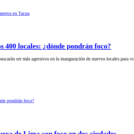
os 400 locales: ¿dónde pondrán foco?
scarán ser más agresivos en la inauguración de nuevos locales para vol
uera de Lima con foco en dos ciudades