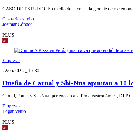
CASO DE ESTUDIO. En medio de la crisis, la gerente de ese entonces
Casos de estudio
Josimar Cóndor
|
PLUS
G
Empresas
22/05/2025
_
15:30
Dueña de Carnal y Shi-Núa apuntan a 10 lo
Carnal, Fauna y Shi-Núa, pertenecen a la firma gastronómica, DLP Gro
Empresas
Edgar Velito
|
PLUS
G