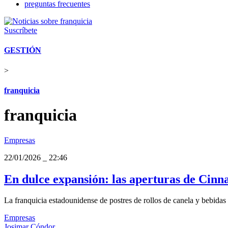
preguntas frecuentes
Suscríbete
GESTIÓN
>
franquicia
franquicia
Empresas
22/01/2026
_
22:46
En dulce expansión: las aperturas de Cinn
La franquicia estadounidense de postres de rollos de canela y bebidas
Empresas
Josimar Cóndor