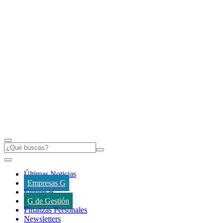
Últimas Noticias
Empresas G
Empresas
G de Gestión
Finanzas Personales
Newsletters