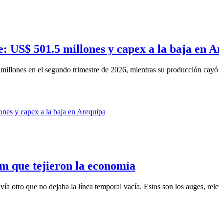
: US$ 501.5 millones y capex a la baja en 
millones en el segundo trimestre de 2026, mientras su producción cayó
om que tejieron la economía
ía otro que no dejaba la línea temporal vacía. Estos son los auges, rele