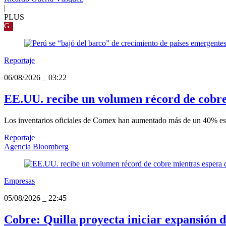
|
PLUS
G
Reportaje
06/08/2026
_
03:22
EE.UU. recibe un volumen récord de cobre
Los inventarios oficiales de Comex han aumentado más de un 40% este 
Reportaje
Agencia Bloomberg
Empresas
05/08/2026
_
22:45
Cobre: Quilla proyecta iniciar expansión d