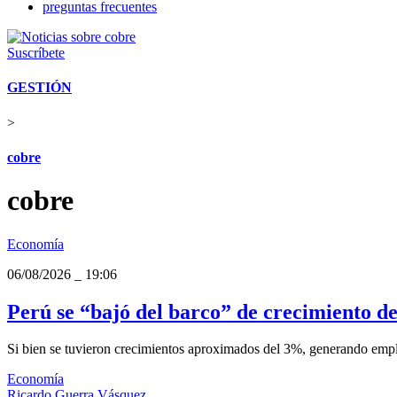
preguntas frecuentes
Suscríbete
GESTIÓN
>
cobre
cobre
Economía
06/08/2026
_
19:06
Perú se “bajó del barco” de crecimiento de
Si bien se tuvieron crecimientos aproximados del 3%, generando empl
Economía
Ricardo Guerra Vásquez