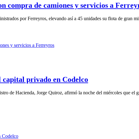
on compra de camiones y servicios a Ferrey
strados por Ferreyros, elevando así a 45 unidades su flota de gran mi
l capital privado en Codelco
nistro de Hacienda, Jorge Quiroz, afirmó la noche del miércoles que el g