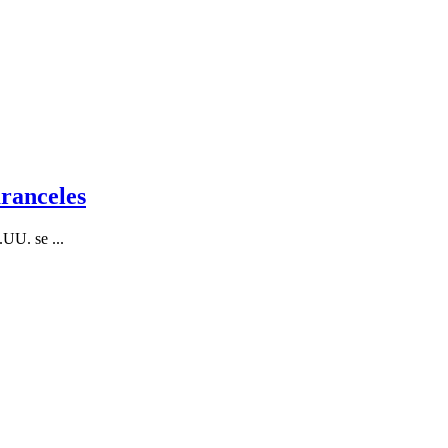
ranceles
UU. se ...