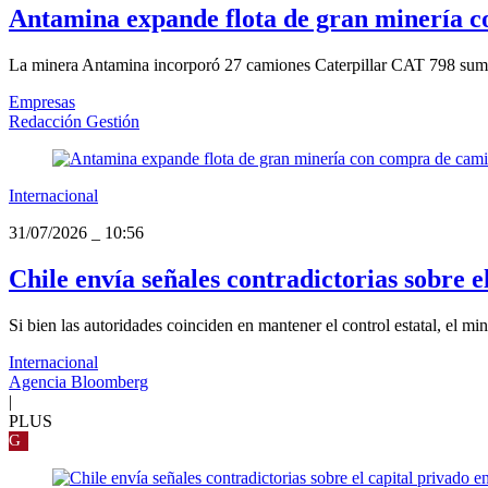
Antamina expande flota de gran minería c
La minera Antamina incorporó 27 camiones Caterpillar CAT 798 sumini
Empresas
Redacción Gestión
Internacional
31/07/2026
_
10:56
Chile envía señales contradictorias sobre e
Si bien las autoridades coinciden en mantener el control estatal, el mi
Internacional
Agencia Bloomberg
|
PLUS
G