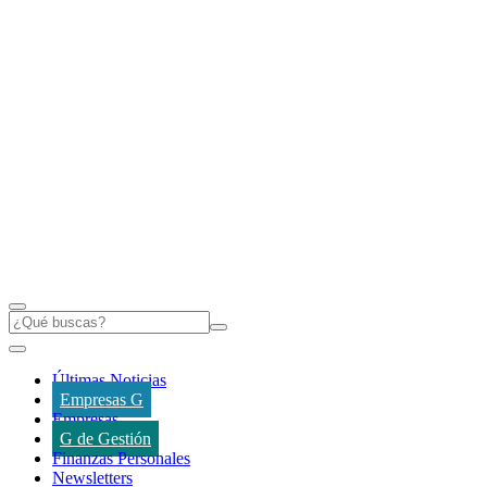
Últimas Noticias
Empresas G
Empresas
G de Gestión
Finanzas Personales
Newsletters