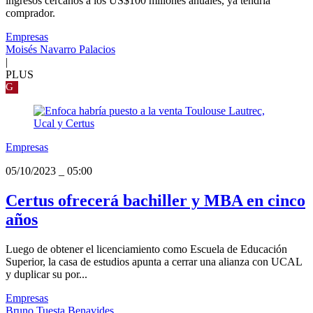
ingresos cercanos a los US$100 millones anuales, ya tendría
comprador.
Empresas
Moisés Navarro Palacios
|
PLUS
G
Empresas
05/10/2023
_
05:00
Certus ofrecerá bachiller y MBA en cinco
años
Luego de obtener el licenciamiento como Escuela de Educación
Superior, la casa de estudios apunta a cerrar una alianza con UCAL
y duplicar su por...
Empresas
Bruno Tuesta Benavides