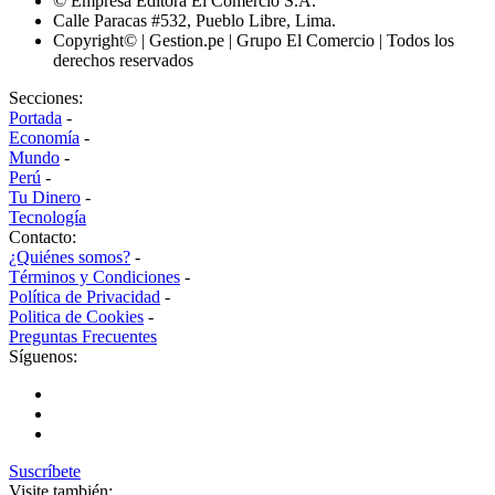
© Empresa Editora El Comercio S.A.
Calle Paracas #532, Pueblo Libre, Lima.
Copyright© | Gestion.pe | Grupo El Comercio | Todos los
derechos reservados
Secciones:
Portada
-
Economía
-
Mundo
-
Perú
-
Tu Dinero
-
Tecnología
Contacto:
¿Quiénes somos?
-
Términos y Condiciones
-
Política de Privacidad
-
Politica de Cookies
-
Preguntas Frecuentes
Síguenos:
Suscríbete
Visite también: