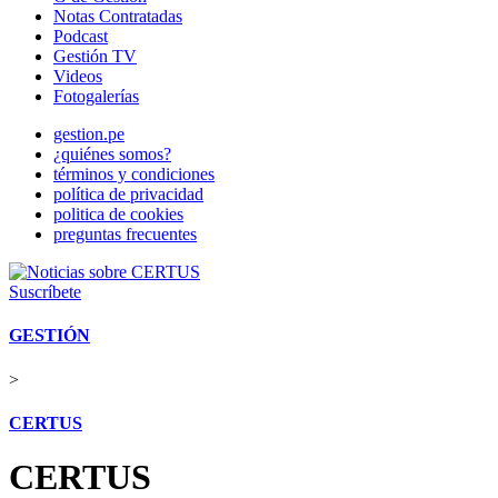
Notas Contratadas
Podcast
Gestión TV
Videos
Fotogalerías
gestion.pe
¿quiénes somos?
términos y condiciones
política de privacidad
politica de cookies
preguntas frecuentes
Suscríbete
GESTIÓN
>
CERTUS
CERTUS