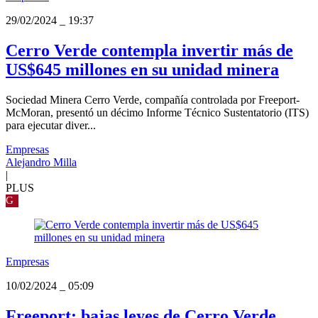
29/02/2024
_
19:37
Cerro Verde contempla invertir más de
US$645 millones en su unidad minera
Sociedad Minera Cerro Verde, compañía controlada por Freeport-
McMoran, presentó un décimo Informe Técnico Sustentatorio (ITS)
para ejecutar diver...
Empresas
Alejandro Milla
|
PLUS
G
Empresas
10/02/2024
_
05:09
Freeport: bajas leyes de Cerro Verde