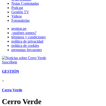
Notas Contratadas
Podcast
Gestión TV
Videos
Fotogalerías
gestion.pe
¿quiénes somos?
términos y condiciones
política de privacidad
politica de cookies
preguntas frecuentes
Suscríbete
GESTIÓN
>
Cerro Verde
Cerro Verde