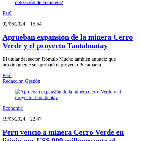
Perú
02/06/2024
_
15:54
Aprueban expansión de la minera Cerro
Verde y el proyecto Tantahuatay
El titular del sector, Rómulo Mucho también anunció que
próximamente se aprobará el proyecto Pucamarca.
Perú
Redacción Gestión
Economía
19/05/2024
_
22:47
Perú venció a minera Cerro Verde en
litigio por US$ 909 millones ante el