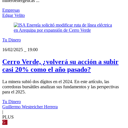
mineroenergéticas ...
Empresas
Edgar Velito
Tu Dinero
16/02/2025
_
19:00
Cerro Verde, ¿volverá su acción a subir
casi 20% como el año pasado?
La minera subió dos dígitos en el 2024. En este artículo, las
corredoras bursátiles analizan sus fundamentos y las perspectivas
para el 2025.
Tu Dinero
Guillermo Westreicher Herrera
|
PLUS
G