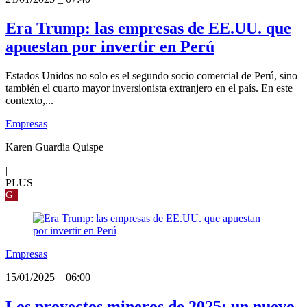
Era Trump: las empresas de EE.UU. que
apuestan por invertir en Perú
Estados Unidos no solo es el segundo socio comercial de Perú, sino
también el cuarto mayor inversionista extranjero en el país. En este
contexto,...
Empresas
Karen Guardia Quispe
|
PLUS
G
Empresas
15/01/2025
_
06:00
Los proyectos mineros de 2025: un nuevo