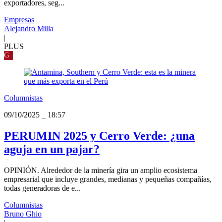
exportadores, seg...
Empresas
Alejandro Milla
|
PLUS
G
Columnistas
09/10/2025
_
18:57
PERUMIN 2025 y Cerro Verde: ¿una
aguja en un pajar?
OPINIÓN. Alrededor de la minería gira un amplio ecosistema
empresarial que incluye grandes, medianas y pequeñas compañías,
todas generadoras de e...
Columnistas
Bruno Ghio