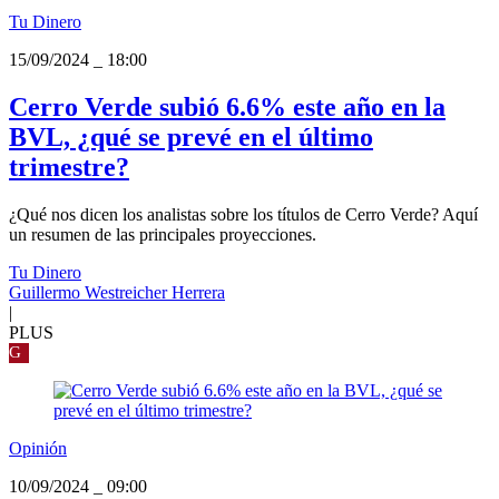
Tu Dinero
15/09/2024
_
18:00
Cerro Verde subió 6.6% este año en la
BVL, ¿qué se prevé en el último
trimestre?
¿Qué nos dicen los analistas sobre los títulos de Cerro Verde? Aquí
un resumen de las principales proyecciones.
Tu Dinero
Guillermo Westreicher Herrera
|
PLUS
G
Opinión
10/09/2024
_
09:00