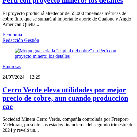
Perú con proyecto minero: los detalles
El proyecto producirá alrededor de 55,000 toneladas métricas de
cobre fino, que se sumará al importante aporte de Cuajone y Anglo
American Quella...
Economía
Redacción Gestión
Empresas
24/07/2024
_
12:29
Cerro Verde eleva utilidades por mejor
precio de cobre, aun cuando producción
cae
Sociedad Minera Cerro Verde, compañía controlada por Freeport-
McMoran, presentó sus estados financieros del segundo trimestre de
2024 y reveló un...