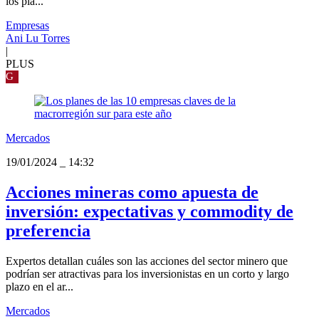
los pla...
Empresas
Ani Lu Torres
|
PLUS
G
Mercados
19/01/2024
_
14:32
Acciones mineras como apuesta de
inversión: expectativas y commodity de
preferencia
Expertos detallan cuáles son las acciones del sector minero que
podrían ser atractivas para los inversionistas en un corto y largo
plazo en el ar...
Mercados