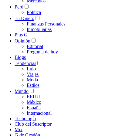
Mercados
Perú
Política
Tu Dinero
Finanzas Personales
Inmobiliarias
Plus G
Opinión
Editorial
Pregunta de hoy
Blogs
Tendencias
Lujo
Viajes
Moda
Estilos
Mundo
EEUU
México
España
Internacional
Tecnología
Club del Suscriptor
Mix
G de Gestión