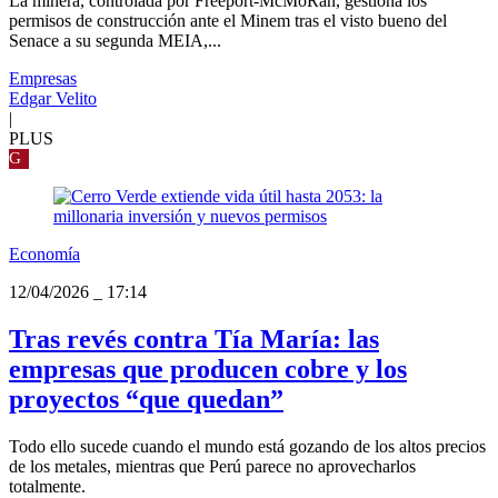
La minera, controlada por Freeport-McMoRan, gestiona los
permisos de construcción ante el Minem tras el visto bueno del
Senace a su segunda MEIA,...
Empresas
Edgar Velito
|
PLUS
G
Economía
12/04/2026
_
17:14
Tras revés contra Tía María: las
empresas que producen cobre y los
proyectos “que quedan”
Todo ello sucede cuando el mundo está gozando de los altos precios
de los metales, mientras que Perú parece no aprovecharlos
totalmente.