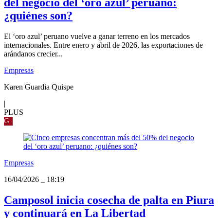
del negocio del ‘oro azul’ peruano:
¿quiénes son?
El ‘oro azul’ peruano vuelve a ganar terreno en los mercados
internacionales. Entre enero y abril de 2026, las exportaciones de
arándanos crecier...
Empresas
Karen Guardia Quispe
|
PLUS
G
Empresas
16/04/2026
_
18:19
Camposol inicia cosecha de palta en Piura
y continuará en La Libertad