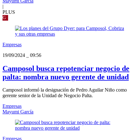
Mayumi García
|
PLUS
G
Empresas
19/09/2024
_
09:56
Camposol busca repotenciar negocio de
palta: nombra nuevo gerente de unidad
Camposol informó la designación de Pedro Aguilar Niño como
gerente senior de la Unidad de Negocio Palta.
Empresas
Mayumi García
Empresas