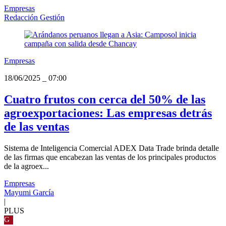
Empresas
Redacción Gestión
Empresas
18/06/2025
_
07:00
Cuatro frutos con cerca del 50% de las
agroexportaciones: Las empresas detrás
de las ventas
Sistema de Inteligencia Comercial ADEX Data Trade brinda detalle
de las firmas que encabezan las ventas de los principales productos
de la agroex...
Empresas
Mayumi García
|
PLUS
G