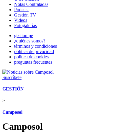
Notas Contratadas
Podcast
Gestión TV
Videos
Fotogalerías
gestion.pe
¿quiénes somos?
términos y condiciones
política de privacidad
politica de cookies
preguntas frecuentes
Suscríbete
GESTIÓN
>
Camposol
Camposol