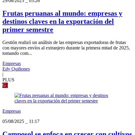
29/08/2025
_
05:26
Frutas peruanas al mundo: empresas y
destinos claves en la exportación del
primer semestre
Gestión realizó un análisis de las empresas exportadoras de frutas
con mayores envíos al extranjero durante la primera mitad de 2025,
tomando com...
Empresas
Edy Quiñones
|
PLUS
G
Empresas
05/08/2025
_
11:17
Camposol se enfoca en crecer con cultivos