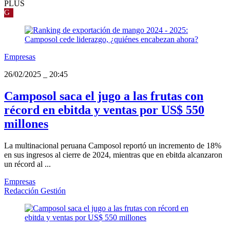
PLUS
G
Empresas
26/02/2025
_
20:45
Camposol saca el jugo a las frutas con
récord en ebitda y ventas por US$ 550
millones
La multinacional peruana Camposol reportó un incremento de 18%
en sus ingresos al cierre de 2024, mientras que en ebitda alcanzaron
un récord al ...
Empresas
Redacción Gestión