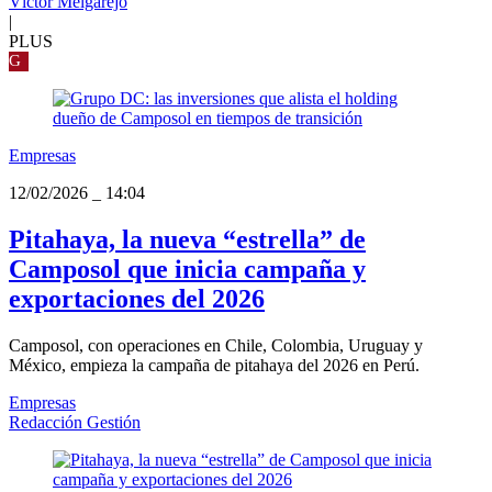
Víctor Melgarejo
|
PLUS
G
Empresas
12/02/2026
_
14:04
Pitahaya, la nueva “estrella” de
Camposol que inicia campaña y
exportaciones del 2026
Camposol, con operaciones en Chile, Colombia, Uruguay y
México, empieza la campaña de pitahaya del 2026 en Perú.
Empresas
Redacción Gestión