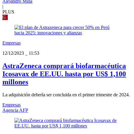
Alejandro Milla
|
PLUS
G
Empresas
12/12/2023
_
11:53
AstraZeneca comprará biofarmacéutica
Icosavax de EE.UU. hasta por US$ 1,100
millones
La adquisición debería ser concluida en el primer trimestre de 2024.
Empresas
Agencia AFP