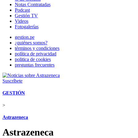
Notas Contratadas
Podcast
Gestión TV
Videos
Fotogalerías
gestion.pe
¿quiénes somos?
términos y condiciones
política de privacidad
politica de cookies
preguntas frecuentes
Suscríbete
GESTIÓN
>
Astrazeneca
Astrazeneca