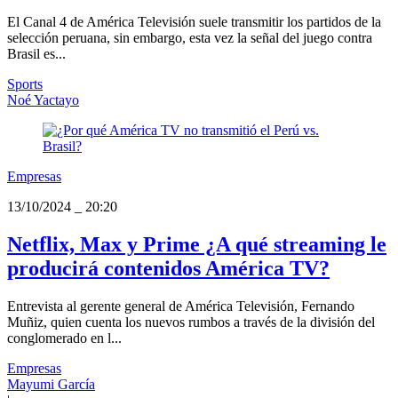
El Canal 4 de América Televisión suele transmitir los partidos de la
selección peruana, sin embargo, esta vez la señal del juego contra
Brasil es...
Sports
Noé Yactayo
Empresas
13/10/2024
_
20:20
Netflix, Max y Prime ¿A qué streaming le
producirá contenidos América TV?
Entrevista al gerente general de América Televisión, Fernando
Muñiz, quien cuenta los nuevos rumbos a través de la división del
conglomerado en l...
Empresas
Mayumi García