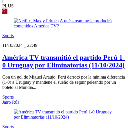
|
PLUS
G
Sports
11/10/2024
_
22:49
América TV transmitió el partido Perú 1-
0 Uruguay por Eliminatorias (11/10/2024)
Con un gol de Miguel Araujo, Perú derrotó por la mínima diferencia
(1-0) a Uruguay y mantiene el sueño de seguir peleando por un
boleto al Mundia...
Sports
Jairo Rúa
Sports