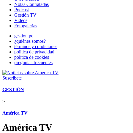
Notas Contratadas
Podcast
Gestión TV
Videos
Fotogalerías
gestion.pe
¿quiénes somos?
términos y condiciones
política de privacidad
politica de cookies
preguntas frecuentes
Suscríbete
GESTIÓN
>
América TV
América TV