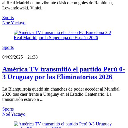
al Real Madrid en un vibrante clásico con goles de Raphinha,
Lewandowski, Vinici...
Sports
Noé Yactayo
Sports
04/09/2025
_
21:38
América TV transmitió el partido Perú 0-
3 Uruguay por las Eliminatorias 2026
La Blanquirroja quedó sin chanches de poder acceder al Mundial
2026 tras caer frente a Uruguay en el Estadio Centenario. La
transmisión estuvo a ...
Sports
Noé Yactayo