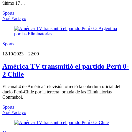
último 17 ...
Sports
Noé Yactayo
Sports
12/10/2023
_
22:09
América TV transmitió el partido Perú 0-
2 Chile
El canal 4 de América Televisión ofreció la cobertura oficial del
duelo Perú-Chile por la tercera jornada de las Eliminatorias
Conmebol.
Sports
Noé Yactayo