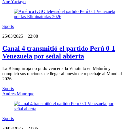
Noé Yactayo
Sports
25/03/2025
_
22:08
Canal 4 transmitió el partido Perú 0-1
Venezuela por señal abierta
La Blanquirroja no pudo vencer a la Vinotinto en Maturín y
complicó sus opciones de llegar al puesto de repechaje al Mundial
2026.
Sports
Andrés Manrique
Sports
20/03/2025
_
23:06