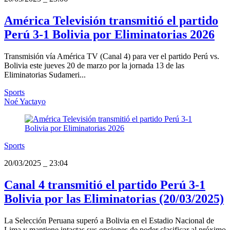
América Televisión transmitió el partido
Perú 3-1 Bolivia por Eliminatorias 2026
Transmisión vía América TV (Canal 4) para ver el partido Perú vs.
Bolivia este jueves 20 de marzo por la jornada 13 de las
Eliminatorias Sudameri...
Sports
Noé Yactayo
Sports
20/03/2025
_
23:04
Canal 4 transmitió el partido Perú 3-1
Bolivia por las Eliminatorias (20/03/2025)
La Selección Peruana superó a Bolivia en el Estadio Nacional de
Lima y mantiene intactas sus opciones de poder clasificar al próximo