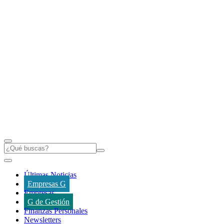
Últimas Noticias
Empresas G
Empresas
G de Gestión
Finanzas Personales
Newsletters