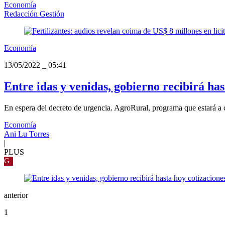
Economía
Redacción Gestión
Economía
13/05/2022
_
05:41
Entre idas y venidas, gobierno recibirá has
En espera del decreto de urgencia. AgroRural, programa que estará a ca
Economía
Ani Lu Torres
|
PLUS
G
anterior
1