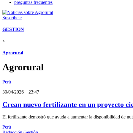
preguntas frecuentes
Suscríbete
GESTIÓN
>
Agrorural
Agrorural
Perú
30/04/2026
_
23:47
Crean nuevo fertilizante en un proyecto cie
El fertilizante demostró que ayuda a aumentar la disponibilidad de nutri
Perú
Redacción Gestión