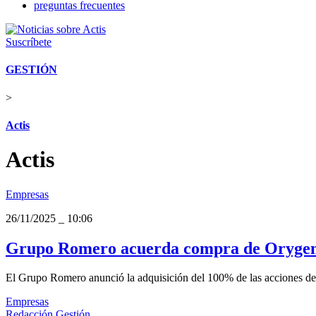
preguntas frecuentes
Suscríbete
GESTIÓN
>
Actis
Actis
Empresas
26/11/2025
_
10:06
Grupo Romero acuerda compra de Orygen, 
El Grupo Romero anunció la adquisición del 100% de las acciones de N
Empresas
Redacción Gestión