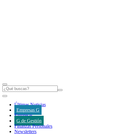
Últimas Noticias
Empresas G
Empresas
G de Gestión
Finanzas Personales
Newsletters