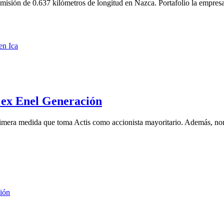
isión de 0.637 kilómetros de longitud en Nazca. Portafolio la empresa 
, ex Enel Generación
rimera medida que toma Actis como accionista mayoritario. Además, no