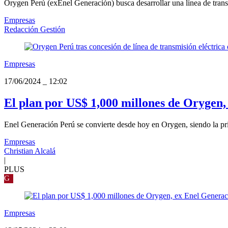
Orygen Perú (exEnel Generación) busca desarrollar una línea de transm
Empresas
Redacción Gestión
Empresas
17/06/2024
_
12:02
El plan por US$ 1,000 millones de Orygen
Enel Generación Perú se convierte desde hoy en Orygen, siendo la p
Empresas
Christian Alcalá
|
PLUS
G
Empresas