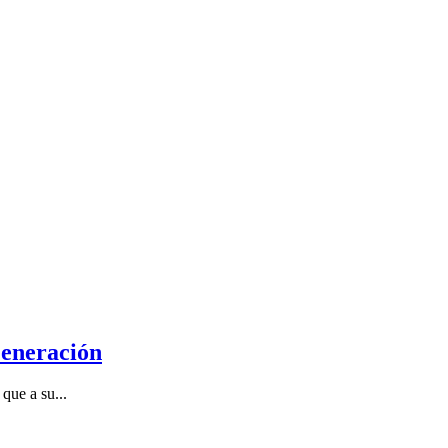
Generación
que a su...