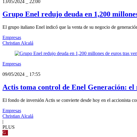
13/05/2024
_
22:00
Grupo Enel redujo deuda en 1,200 millones
El grupo italiano Enel indicó que la venta de su negocio de generación
Empresas
Christian Alcalá
Empresas
09/05/2024
_
17:55
Actis toma control de Enel Generación: el
El fondo de inversión Actis se convierte desde hoy en el accionista co
Empresas
Christian Alcalá
|
PLUS
G