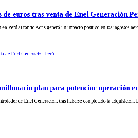
 de euros tras venta de Enel Generación P
 en Perú al fondo Actis generó un impacto positivo en los ingresos neto
 millonario plan para potenciar operación e
ntrolador de Enel Generación, tras haberse completado la adquisición. E