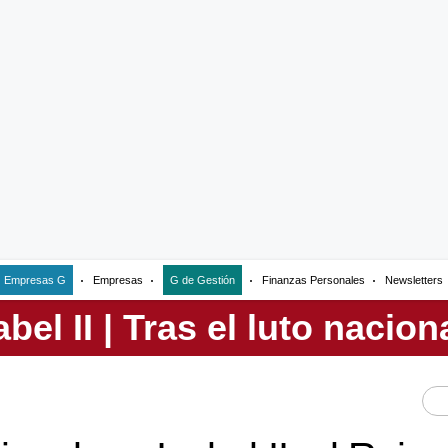
Empresas G
Empresas
G de Gestión
Finanzas Personales
Newsletters