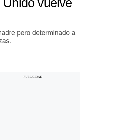
no Unido vuelve
 madre pero determinado a
zas.