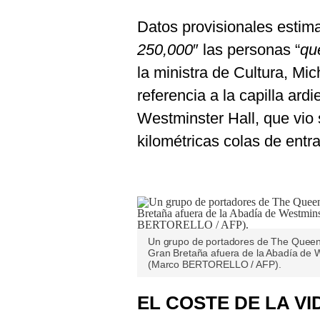
Datos provisionales estima
250,000
″ las personas “
qu
la ministra de Cultura, Mi
referencia a la capilla ard
Westminster Hall, que vio
kilométricas colas de entr
Un grupo de portadores de The Queen's
Gran Bretaña afuera de la Abadía de 
(Marco BERTORELLO / AFP).
EL COSTE DE LA VI