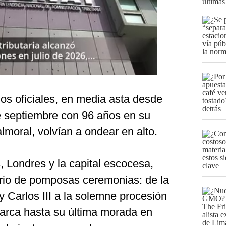
últimas
ios oficiales, en media asta desde
 de septiembre con 96 años en su
moral, volvían a ondear en alto.
 Londres y la capital escocesa,
rio de pomposas ceremonias: de la
 Carlos III a la solemne procesión
narca hasta su última morada en