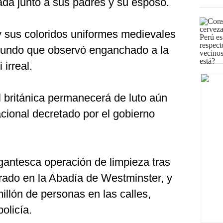
ada junto a sus padres y su esposo.
 y sus coloridos uniformes medievales
l mundo que observó enganchado a la
 irreal.
l británica permanecerá de luto aún
acional decretado por el gobierno
antesca operación de limpieza tras
brado en la Abadía de Westminster, y
illón de personas en las calles,
olicía.