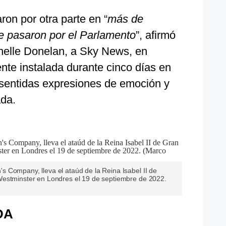
ron por otra parte en “
más de
e pasaron por el Parlamento
”, afirmó
chelle Donelan, a Sky News, en
iente instalada durante cinco días en
 sentidas expresiones de emoción y
ada.
 Company, lleva el ataúd de la Reina Isabel II de
Westminster en Londres el 19 de septiembre de 2022.
DA