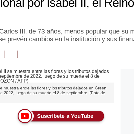
cional por Isabel II, el Rei
 Carlos III, de 73 años, menos popular que su
e prevén cambios en la institución y sus finan
 se muestra entre las flores y los tributos dejados en Green
e 2022, luego de su muerte el 8 de septiembre. (Foto de
Suscríbete a YouTube