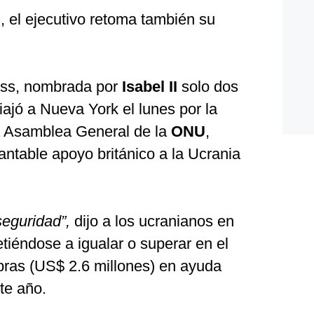
al, el ejecutivo retoma también su
russ, nombrada por
Isabel II
solo dos
iajó a Nueva York el lunes por la
la Asamblea General de la
ONU
,
antable apoyo británico a la Ucrania
seguridad”,
dijo a los ucranianos en
éndose a igualar o superar en el
ibras (US$ 2.6 millones) en ayuda
te año.