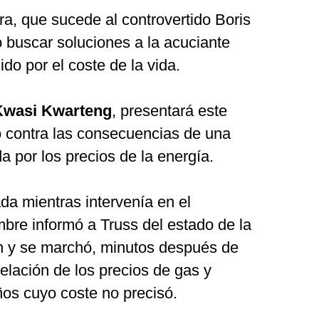
a, que sucede al controvertido Boris
buscar soluciones a la acuciante
ido por el coste de la vida.
Kwasi Kwarteng
, presentará este
 contra las consecuencias de una
a por los precios de la energía.
a mientras intervenía en el
bre informó a Truss del estado de la
ión y se marchó, minutos después de
lación de los precios de gas y
ños cuyo coste no precisó.