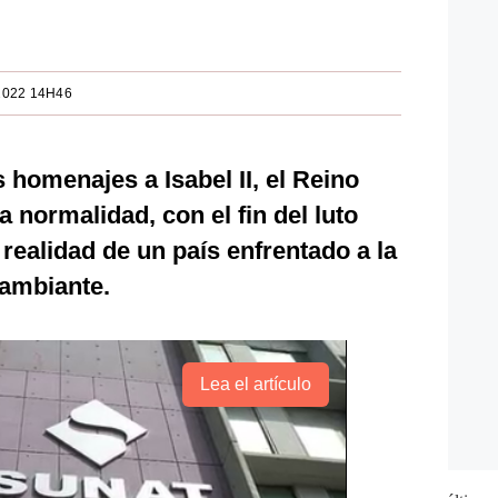
2022 14H46
 homenajes a Isabel II, el Reino
 normalidad, con el fin del luto
a realidad de un país enfrentado a la
cambiante.
Lea el artículo