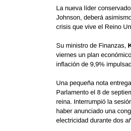
La nueva líder conservador
Johnson, deberá asimismo 
crisis que vive el Reino Un
Su ministro de Finanzas,
viernes un plan económico
inflación de 9,9% impulsad
Una pequeña nota entregad
Parlamento el 8 de septiem
reina. Interrumpió la ses
haber anunciado una conge
electricidad durante dos a