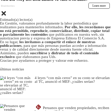
Estimado(a) lector(a)
En Gestión, valoramos profundamente la labor periodística que
realizamos para mantenerlos informados.
Por ello, les recordamos que
no está permitido, reproducir, comercializar, distribuir, copiar total
o parcialmente los contenidos
que publicamos en nuestra web, sin
autorizacion previa y expresa de Empresa Editora El Comercio S.A.
En su lugar,
los invitamos a compartir el enlace de nuestras
publicaciones
, para que más personas puedan acceder a información
veraz y de calidad directamente desde nuestra fuente oficial.
Asimismo, pueden
suscribirse y disfrutar de todo el contenido
exclusivo
que elaboramos para Uds.
Gracias por ayudarnos a proteger y valorar este esfuerzo.
últimas noticias
4 leyes “con más ceros” en su costo se elevarían
al TC, anunció el MEF: ¿cuáles serían?
G
Peruanos que venden propiedades, reciben