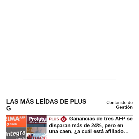
LAS MÁS LEÍDAS DE PLUS
Contenido de
G
Gestión
Ganancias de tres AFP se
PLUS
G
disparan más de 24%, pero en
una caen, ¿a cuál está afiliado
usted?