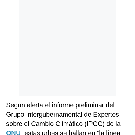
Politica
De
Cookies
Preguntas
Frecuentes
Según alerta el informe preliminar del
Grupo Intergubernamental de Expertos
sobre el Cambio Climático (IPCC) de la
ONU
, estas urbes se hallan en “la línea