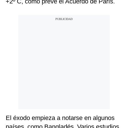
+2º C, como prevé el Acuerdo de París.
El éxodo empieza a notarse en algunos
países, como Bangladés. Varios estudios