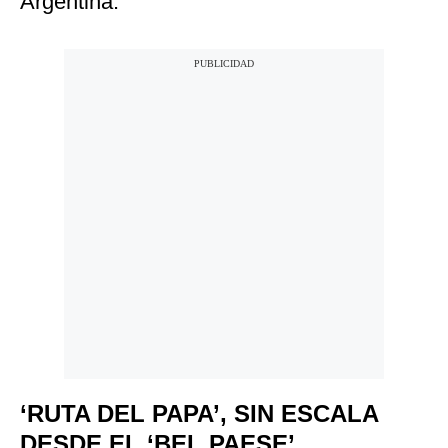
Argentina.
‘RUTA DEL PAPA’, SIN ESCALA
DESDE EL ‘BEL PAESE’