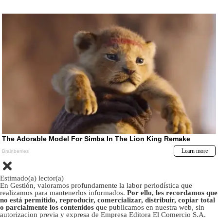
Estimado(a) lector(a)
En Gestión, valoramos profundamente la labor periodística que
realizamos para mantenerlos informados.
Por ello, les recordamos que
no está permitido, reproducir, comercializar, distribuir, copiar total
o parcialmente los contenidos
que publicamos en nuestra web, sin
autorizacion previa y expresa de Empresa Editora El Comercio S.A.