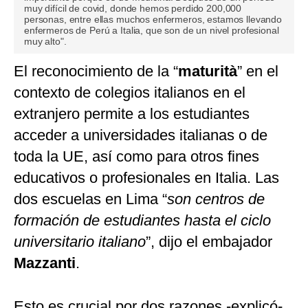
muy difícil de covid, donde hemos perdido 200,000
personas, entre ellas muchos enfermeros, estamos llevando
enfermeros de Perú a Italia, que son de un nivel profesional
muy alto".
El reconocimiento de la “
maturità
” en el
contexto de colegios italianos en el
extranjero permite a los estudiantes
acceder a universidades italianas o de
toda la UE, así como para otros fines
educativos o profesionales en Italia. Las
dos escuelas en Lima “
son centros de
formación de estudiantes hasta el ciclo
universitario italiano
”, dijo el embajador
Mazzanti
.
Esto es crucial por dos razones -explicó-