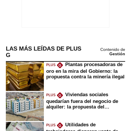
LAS MÁS LEÍDAS DE PLUS
Contenido de
G
Gestión
Plantas procesadoras de
PLUS
G
oro en la mira del Gobierno: la
propuesta contra la minería ilegal
Viviendas sociales
PLUS
G
quedarían fuera del negocio de
alquiler: la propuesta del
gobierno
Utilidades de
PLUS
G