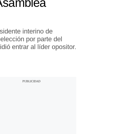
 Asamblea
idente interino de
lección por parte del
ó entrar al líder opositor.