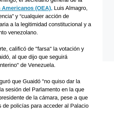
s Americanos (OEA),
Luis Almagro,
encia” y “cualquier acción de
ria a la legitimidad constitucional y a
nto venezolano.
e, calificó de "farsa" la votación y
idó, al que dijo que seguirá
interino" de Venezuela.
uró que Guaidó "no quiso dar la
 la sesión del Parlamento en la que
presidente de la cámara, pese a que
 de policías para acceder al Palacio