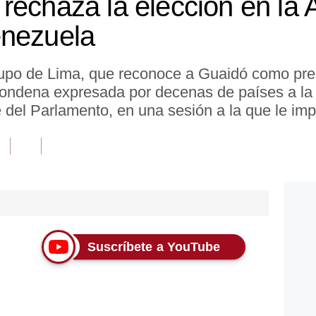
rechaza la elección en la
enezuela
upo de Lima, que reconoce a Guaidó como pres
ondena expresada por decenas de países a la e
del Parlamento, en una sesión a la que le impidi
Suscríbete a YouTube