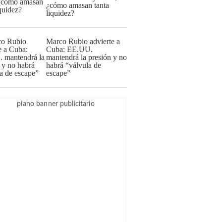
¿cómo amasan tanta
liquidez?
Marco Rubio advierte a
Cuba: EE.UU.
mantendrá la presión y no
habrá “válvula de
escape”