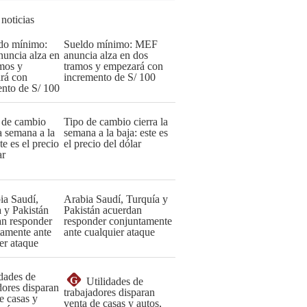
 noticias
Sueldo mínimo: MEF
anuncia alza en dos
tramos y empezará con
incremento de S/ 100
Tipo de cambio cierra la
semana a la baja: este es
el precio del dólar
Arabia Saudí, Turquía y
Pakistán acuerdan
responder conjuntamente
ante cualquier ataque
G
Utilidades de
trabajadores disparan
venta de casas y autos,