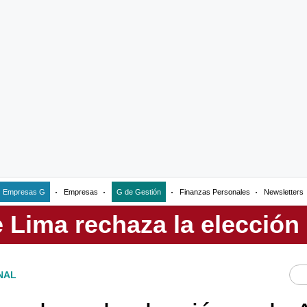
Empresas G
Empresas
G de Gestión
Finanzas Personales
Newsletters
NAL