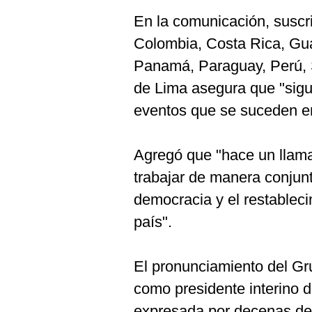
De
Cookies
En la comunicación, suscri
Preguntas
Colombia, Costa Rica, Gu
Frecuentes
Panamá, Paraguay, Perú, 
de Lima asegura que "sig
eventos que se suceden e
Agregó que "hace un llama
trabajar de manera conjunt
democracia y el restablec
país".
El pronunciamiento del G
como presidente interino 
expresada por decenas de p