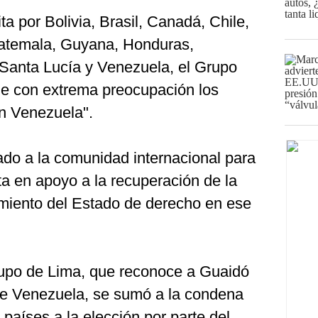
ta por Bolivia, Brasil, Canadá, Chile,
atemala, Guyana, Honduras,
Santa Lucía y Venezuela, el Grupo
ue con extrema preocupación los
n Venezuela".
do a la comunidad internacional para
a en apoyo a la recuperación de la
imiento del Estado de derecho en ese
rupo de Lima, que reconoce a Guaidó
de Venezuela, se sumó a la condena
aíses a la elección por parte del