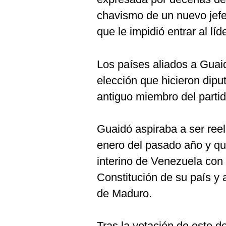
chavismo de un nuevo jefe
que le impidió entrar al líd
Los países aliados a Guaidó
elección que hicieron dipu
antiguo miembro del partid
Guaidó aspiraba a ser ree
enero del pasado año y qu
interino de Venezuela con 
Constitución de su país y 
de Maduro.
Tras la votación de este d