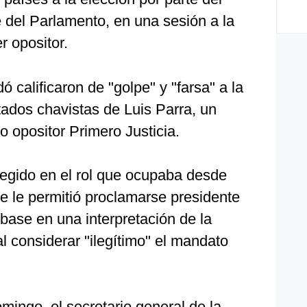
 del Parlamento, en una sesión a la
er opositor.
 calificaron de "golpe" y "farsa" a la
tados chavistas de Luis Parra, un
o opositor Primero Justicia.
legido en el rol que ocupaba desde
e le permitió proclamarse presidente
base en una interpretación de la
al considerar "ilegítimo" el mandato
omingo, el secretario general de la