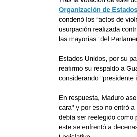
Organización de Estado
condenó los “actos de viol
usurpación realizada contra
las mayorías” del Parlame
Estados Unidos, por su part
reafirmó su respaldo a Gua
considerando "presidente 
En respuesta, Maduro aseg
cara" y por eso no entró a
debía ser reelegido como 
este se enfrentó a decenas
Legislativo.