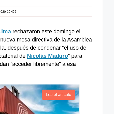
2020 19H06
 Lima
rechazaron este domingo el
a nueva mesa directiva de la Asamblea
la, después de condenar “el uso de
ctatorial de
Nicolás Maduro
” para
dan “acceder libremente” a esa
Lea el artículo