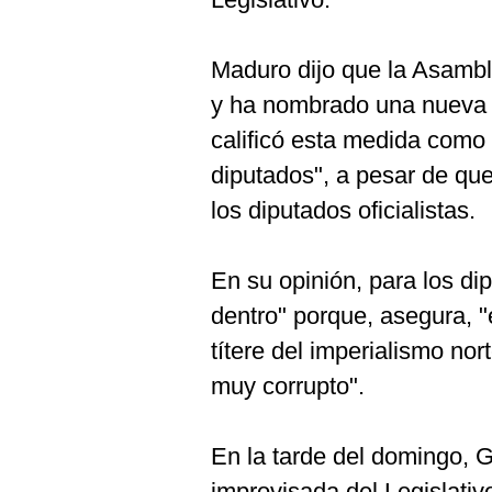
Maduro dijo que la Asamb
y ha nombrado una nueva ju
calificó esta medida como 
diputados", a pesar de qu
los diputados oficialistas.
En su opinión, para los di
dentro" porque, asegura, 
títere del imperialismo nor
muy corrupto".
En la tarde del domingo, G
improvisada del Legislativ