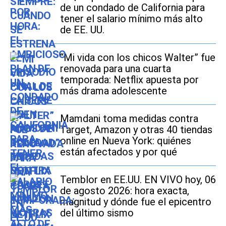
de un condado de California para
tener el salario mínimo más alto
de EE. UU.
“Mi vida con los chicos Walter” fue
renovada para una cuarta
temporada: Netflix apuesta por
más drama adolescente
Mamdani toma medidas contra
Target, Amazon y otras 40 tiendas
online en Nueva York: quiénes
están afectados y por qué
Temblor en EE.UU. EN VIVO hoy, 06
de agosto 2026: hora exacta,
magnitud y dónde fue el epicentro
del último sismo