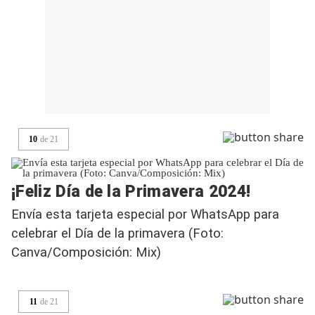
10
de
21
¡Feliz Día de la Primavera 2024!
Envía esta tarjeta especial por WhatsApp para
celebrar el Día de la primavera (Foto:
Canva/Composición: Mix)
11
de
21