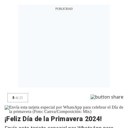
8
de
21
¡Feliz Día de la Primavera 2024!