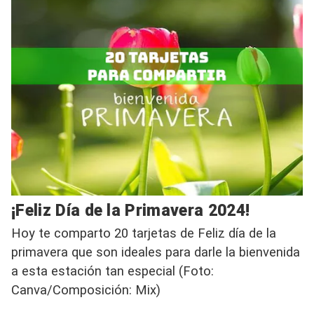
¡Feliz Día de la Primavera 2024!
Hoy te comparto 20 tarjetas de Feliz día de la
primavera que son ideales para darle la bienvenida
a esta estación tan especial (Foto:
Canva/Composición: Mix)