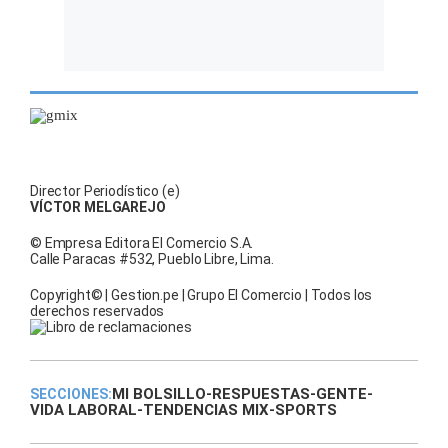
Director Periodístico (e)
VÍCTOR MELGAREJO
© Empresa Editora El Comercio S.A.
Calle Paracas #532, Pueblo Libre, Lima.
Copyright© | Gestion.pe | Grupo El Comercio | Todos los
derechos reservados
MI BOLSILLO
-
RESPUESTAS
-
GENTE
-
SECCIONES:
VIDA LABORAL
-
TENDENCIAS MIX
-
SPORTS