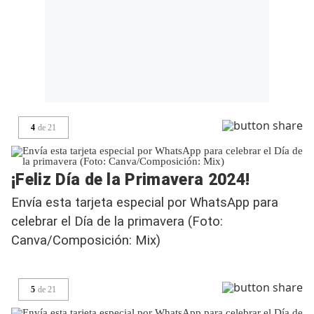
4
de
21
¡Feliz Día de la Primavera 2024!
Envía esta tarjeta especial por WhatsApp para
celebrar el Día de la primavera (Foto:
Canva/Composición: Mix)
5
de
21