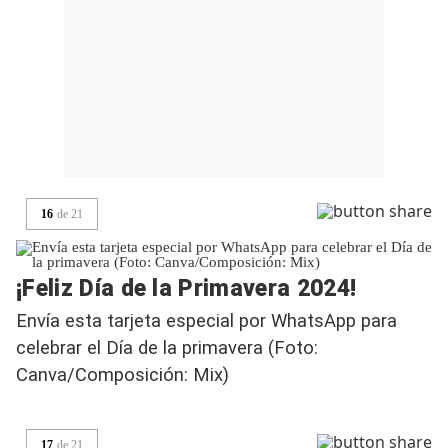
16
de
21
¡Feliz Día de la Primavera 2024!
Envía esta tarjeta especial por WhatsApp para
celebrar el Día de la primavera (Foto:
Canva/Composición: Mix)
17
de
21