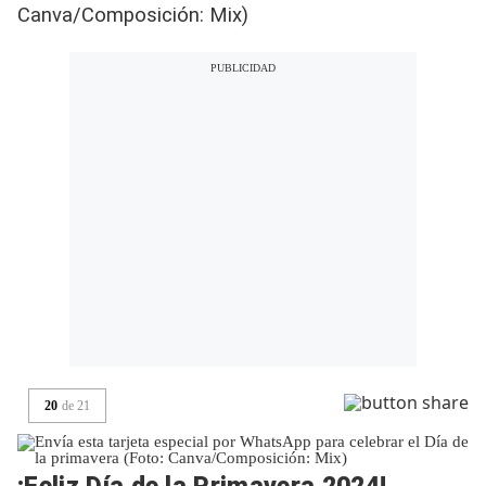
Canva/Composición: Mix)
20
de
21