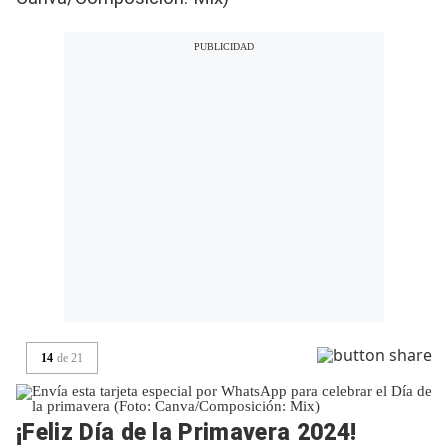
14
de
21
¡Feliz Día de la Primavera 2024!