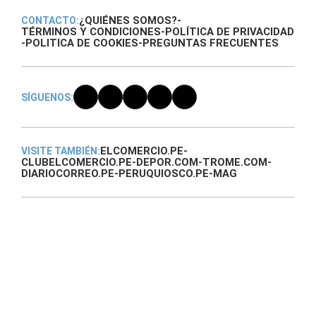
¿QUIÉNES SOMOS?
-
CONTACTO:
TÉRMINOS Y CONDICIONES
-
POLÍTICA DE PRIVACIDAD
-
POLITICA DE COOKIES
-
PREGUNTAS FRECUENTES
SÍGUENOS:
ELCOMERCIO.PE
-
VISITE TAMBIÉN:
CLUBELCOMERCIO.PE
-
DEPOR.COM
-
TROME.COM
-
DIARIOCORREO.PE
-
PERUQUIOSCO.PE
-
MAG