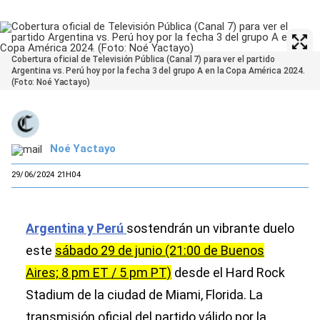
Cobertura oficial de Televisión Pública (Canal 7) para ver el partido
Argentina vs. Perú hoy por la fecha 3 del grupo A en la Copa América 2024.
(Foto: Noé Yactayo)
Noé Yactayo
29/06/2024 21H04
Argentina y Perú
sostendrán un vibrante duelo
este
sábado 29 de junio (21:00 de Buenos
Aires; 8 pm ET / 5 pm PT)
desde el Hard Rock
Stadium de la ciudad de Miami, Florida. La
transmisión oficial del partido válido por la