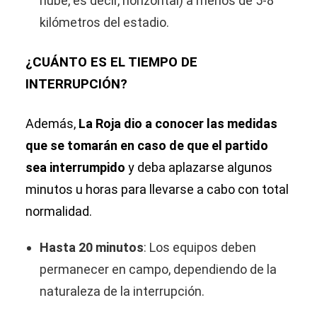
nube, es decir, horizontal) a menos de 5-8
kilómetros del estadio.
¿CUÁNTO ES EL TIEMPO DE
INTERRUPCIÓN?
Además,
La Roja dio a conocer las medidas
que se tomarán en caso de que el partido
sea interrumpido
y deba aplazarse algunos
minutos u horas para llevarse a cabo con total
normalidad.
Hasta 20 minutos
: Los equipos deben
permanecer en campo, dependiendo de la
naturaleza de la interrupción.