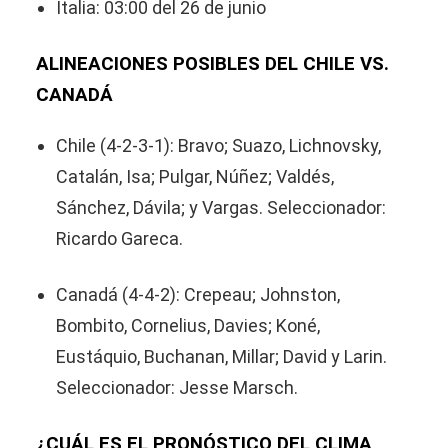
Italia: 03:00 del 26 de junio
ALINEACIONES POSIBLES DEL CHILE VS.
CANADÁ
Chile (4-2-3-1): Bravo; Suazo, Lichnovsky,
Catalán, Isa; Pulgar, Núñez; Valdés,
Sánchez, Dávila; y Vargas. Seleccionador:
Ricardo Gareca.
Canadá (4-4-2): Crepeau; Johnston,
Bombito, Cornelius, Davies; Koné,
Eustáquio, Buchanan, Millar; David y Larin.
Seleccionador: Jesse Marsch.
¿CUÁL ES EL PRONÓSTICO DEL CLIMA