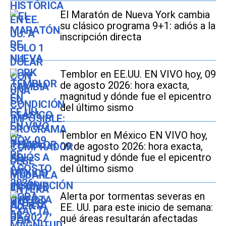
El Maratón de Nueva York cambia
su clásico programa 9+1: adiós a la
inscripción directa
Temblor en EE.UU. EN VIVO hoy, 09
de agosto 2026: hora exacta,
magnitud y dónde fue el epicentro
del último sismo
Temblor en México EN VIVO hoy,
09 de agosto 2026: hora exacta,
magnitud y dónde fue el epicentro
del último sismo
Alerta por tormentas severas en
EE. UU. para este inicio de semana:
qué áreas resultarán afectadas