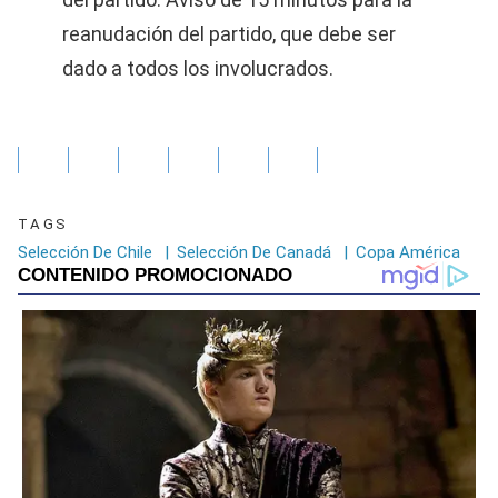
reanudación del partido, que debe ser
dado a todos los involucrados.
TAGS
Selección De Chile
|
Selección De Canadá
|
Copa América