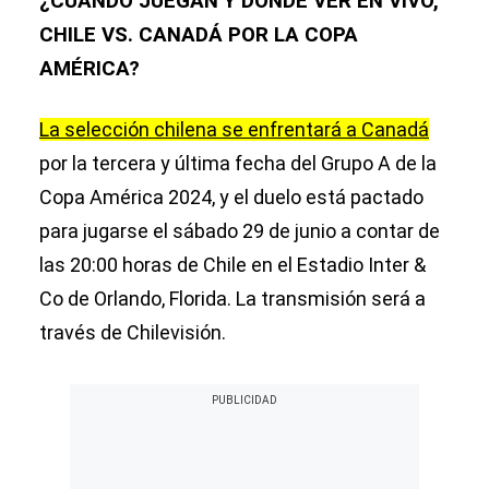
¿CUÁNDO JUEGAN Y DÓNDE VER EN VIVO,
CHILE VS. CANADÁ POR LA COPA
AMÉRICA?
La selección chilena se enfrentará a Canadá
por la tercera y última fecha del Grupo A de la
Copa América 2024, y el duelo está pactado
para jugarse el sábado 29 de junio a contar de
las 20:00 horas de Chile en el Estadio Inter &
Co de Orlando, Florida. La transmisión será a
través de Chilevisión.