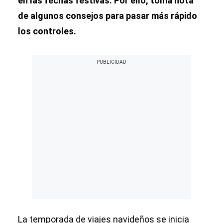
en las fechas festivas. Por ello, toma nota
de algunos consejos para pasar más rápido
los controles.
La temporada de viajes navideños se inicia