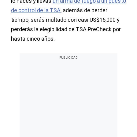
lo haces y llevas
un arma de fuego a un puesto
de control de la TSA
, además de perder
tiempo, serás multado con casi US$15,000 y
perderás la elegibilidad de TSA PreCheck por
hasta cinco años.