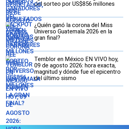
del sorteo por US$856 millones
¿Quién ganó la corona del Miss
Universo Guatemala 2026 en la
gran final?
Temblor en México EN VIVO hoy,
09 de agosto 2026: hora exacta,
magnitud y dónde fue el epicentro
del último sismo