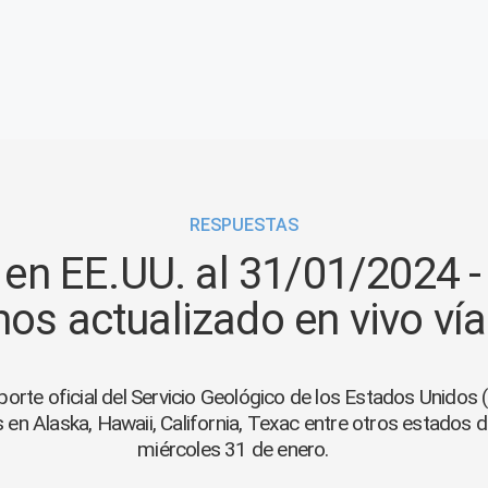
RESPUESTAS
en EE.UU. al 31/01/2024 -
os actualizado en vivo ví
eporte oficial del Servicio Geológico de los Estados Unidos
en Alaska, Hawaii, California, Texac entre otros estados d
miércoles 31 de enero.