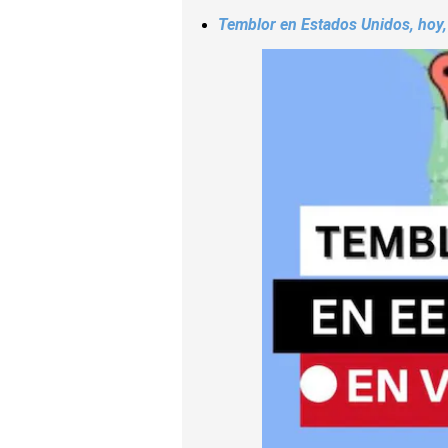
Temblor en Estados Unidos, hoy, 