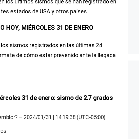
én los últimos sismos que se han registrado en
entes estados de USA y otros países.
VO HOY, MIÉRCOLES 31 DE ENERO
los sismos registrados en las últimas 24
rmate de cómo estar prevenido ante la llegada
iércoles 31 de enero: sismo de 2.7 grados
temblor? – 2024/01/31 | 14:19:38 (UTC-05:00)
dos