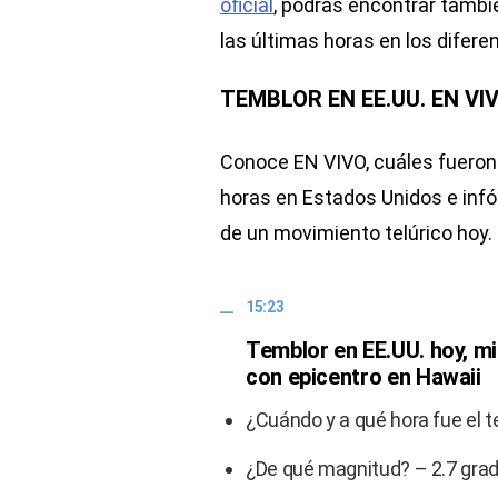
oficial
, podrás encontrar tambi
las últimas horas en los difer
TEMBLOR EN EE.UU. EN VI
Conoce EN VIVO, cuáles fueron 
horas en Estados Unidos e infó
de un movimiento telúrico hoy.
15:23
Temblor en EE.UU. hoy, m
con epicentro en Hawaii
¿Cuándo y a qué hora fue el 
¿De qué magnitud? – 2.7 gra