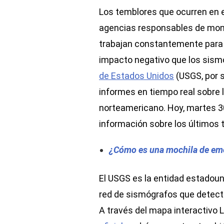
Los temblores que ocurren en e
agencias responsables de monit
trabajan constantemente para al
impacto negativo que los sismo
de Estados Unidos
(USGS, por s
informes en tiempo real sobre l
norteamericano. Hoy, martes 3
información sobre los últimos
¿Cómo es una mochila de emer
El USGS es la entidad estadou
red de sismógrafos que detecta
A través del mapa interactivo 