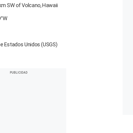
 km SW of Volcano, Hawaii
9°W
de Estados Unidos (USGS)