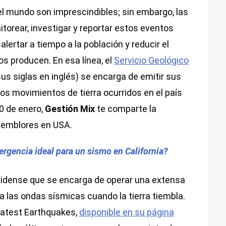
l mundo son imprescindibles; sin embargo, las
orear, investigar y reportar estos eventos
ertar a tiempo a la población y reducir el
s producen. En esa línea, el
Servicio Geológico
us siglas en inglés) se encarga de emitir sus
os movimientos de tierra ocurridos en el país
0 de enero,
Gestión Mix
te comparte la
 temblores en USA.
gencia ideal para un sismo en California?
nidense que se encarga de operar una extensa
 las ondas sísmicas cuando la tierra tiembla.
Latest Earthquakes,
disponible en su página