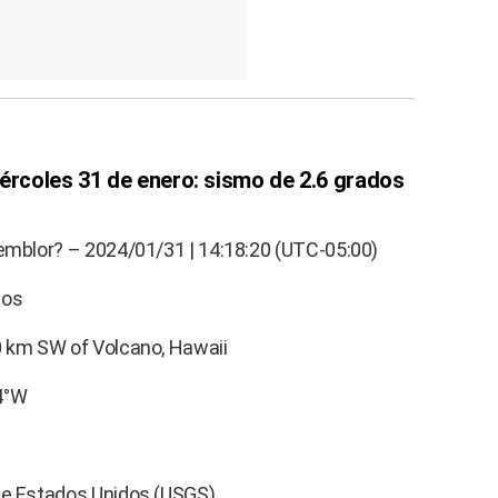
iércoles 31 de enero: sismo de 2.6 grados
temblor? – 2024/01/31 | 14:18:20 (UTC-05:00)
dos
0 km SW of Volcano, Hawaii
4°W
de Estados Unidos (USGS)