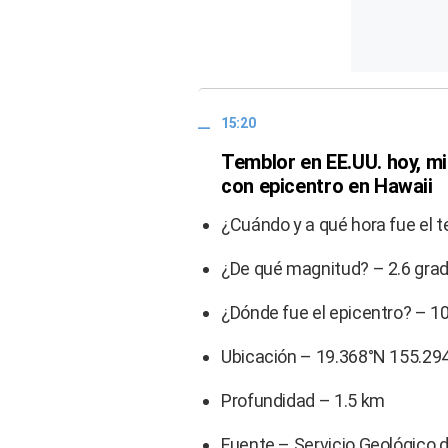
15:20
Temblor en EE.UU. hoy, m
con epicentro en Hawaii
¿Cuándo y a qué hora fue el 
¿De qué magnitud? – 2.6 gra
¿Dónde fue el epicentro? – 1
Ubicación – 19.368°N 155.29
Profundidad – 1.5 km
Fuente – Servicio Geológico 