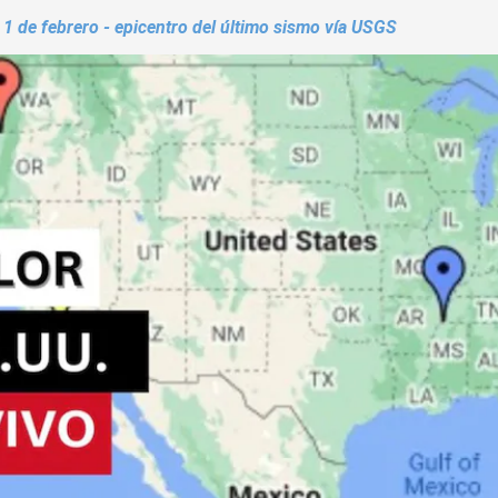
1 de febrero - epicentro del último sismo vía USGS