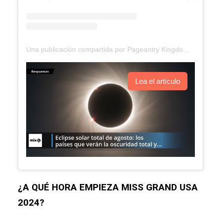
Una publicación compartida por Pageantry Kingdom (@pageantrykingdom)
Lea el artículo
¿A QUÉ HORA EMPIEZA MISS GRAND USA
2024?