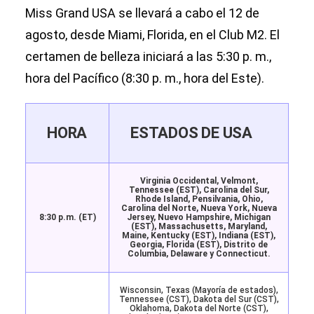
Miss Grand USA se llevará a cabo el 12 de
agosto, desde Miami, Florida, en el Club M2. El
certamen de belleza iniciará a las 5:30 p. m.,
hora del Pacífico (8:30 p. m., hora del Este).
HORA
ESTADOS DE USA
Virginia Occidental, Velmont,
Tennessee (EST), Carolina del Sur,
Rhode Island, Pensilvania, Ohio,
Carolina del Norte, Nueva York, Nueva
8:30 p.m. (ET)
Jersey, Nuevo Hampshire, Michigan
(EST), Massachusetts, Maryland,
Maine, Kentucky (EST), Indiana (EST),
Georgia, Florida (EST), Distrito de
Columbia, Delaware y Connecticut.
Wisconsin, Texas (Mayoría de estados),
Tennessee (CST), Dakota del Sur (CST),
Oklahoma, Dakota del Norte (CST),