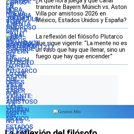
¿A qué hora juega y qué canal
transmite Bayern Múnich vs. Aston
Villa por amistoso 2026 en
México, Estados Unidos y España?
La reflexión del filósofo Plutarco
que sigue vigente: “La mente no es
un vaso que hay que llenar, sino un
fuego que hay que encender”