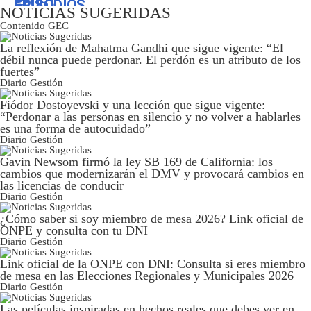
NOTICIAS SUGERIDAS
Contenido
GEC
La reflexión de Mahatma Gandhi que sigue vigente: “El
débil nunca puede perdonar. El perdón es un atributo de los
fuertes”
Diario Gestión
Fiódor Dostoyevski y una lección que sigue vigente:
“Perdonar a las personas en silencio y no volver a hablarles
es una forma de autocuidado”
Diario Gestión
Gavin Newsom firmó la ley SB 169 de California: los
cambios que modernizarán el DMV y provocará cambios en
las licencias de conducir
Diario Gestión
¿Cómo saber si soy miembro de mesa 2026? Link oficial de
ONPE y consulta con tu DNI
Diario Gestión
Link oficial de la ONPE con DNI: Consulta si eres miembro
de mesa en las Elecciones Regionales y Municipales 2026
Diario Gestión
Las películas inspiradas en hechos reales que debes ver en