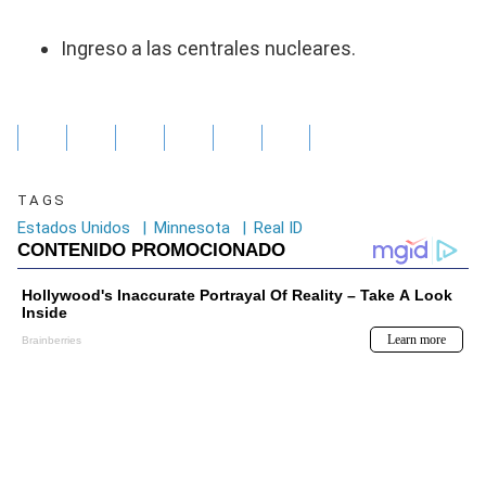
Ingreso a las centrales nucleares.
TAGS
Estados Unidos
|
Minnesota
|
Real ID