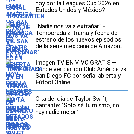
hoy por la Leagues Cup 2026 en
Estados Unidos y México?
“Nadie nos va a extrañar” -
Temporada 2: trama y fecha de
estreno de los nuevos episodios
de la serie mexicana de Amazon
Prime Video
Imagen TV EN VIVO GRATIS —
dónde ver partido Club América vs.
San Diego FC por señal abierta y
Fútbol Online
Cita del día de Taylor Swift,
cantante: “Solo sé tú mismo, no
hay nadie mejor”