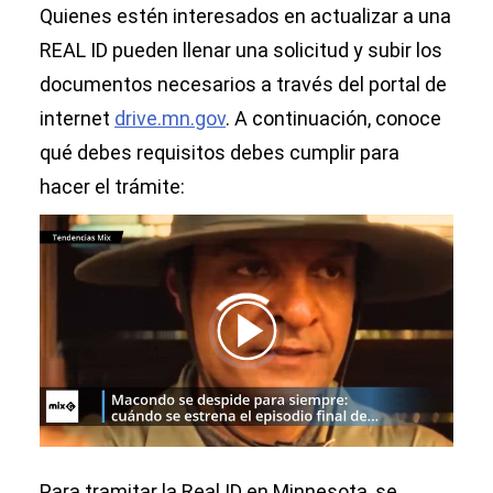
Quienes estén interesados en actualizar a una
REAL ID pueden llenar una solicitud y subir los
documentos necesarios a través del portal de
internet
drive.mn.gov
. A continuación, conoce
qué debes requisitos debes cumplir para
hacer el trámite:
00:00
/
01:00
Para tramitar la Real ID en Minnesota, se