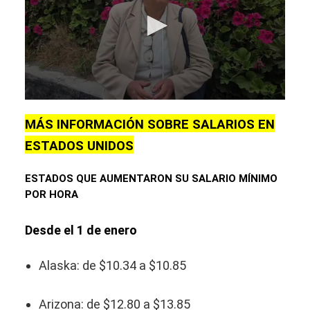
0
seconds
MÁS INFORMACIÓN SOBRE SALARIOS EN
of
26
ESTADOS UNIDOS
seconds
ESTADOS QUE AUMENTARON SU SALARIO MÍNIMO
POR HORA
Desde el 1 de enero
Alaska: de $10.34 a $10.85
Arizona: de $12.80 a $13.85