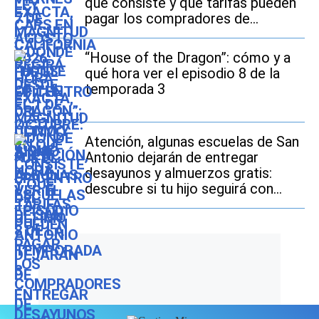
qué consiste y qué tarifas pueden
pagar los compradores de
vehículos usados
“House of the Dragon”: cómo y a
qué hora ver el episodio 8 de la
temporada 3
Atención, algunas escuelas de San
Antonio dejarán de entregar
desayunos y almuerzos gratis:
descubre si tu hijo seguirá con
este beneficio durante el ciclo
escolar 2026-2027