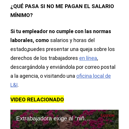
¿QUÉ PASA SI NO ME PAGAN EL SALARIO
MÍNIMO?
Si tu empleador no cumple con las normas
laborales, como
salarios y horas del
estado,puedes presentar una queja sobre los
derechos de los trabajadores
en línea
,
descargándola y enviándola por correo postal
a la agencia, o visitando una
oficina local de
L&I
.
VIDEO RELACIONADO
Extrabajadora exige al “niño banquero” el pago de la deuda por reciclaje y salario