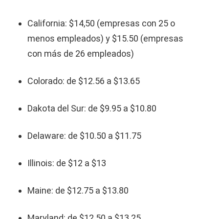
California: $14,50 (empresas con 25 o
menos empleados) y $15.50 (empresas
con más de 26 empleados)
Colorado: de $12.56 a $13.65
Dakota del Sur: de $9.95 a $10.80
Delaware: de $10.50 a $11.75
Illinois: de $12 a $13
Maine: de $12.75 a $13.80
Maryland: de $12.50 a $13.25